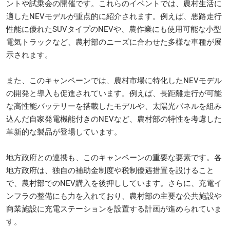
ントや試乗会の開催です。これらのイベントでは、農村生活に
適したNEVモデルが重点的に紹介されます。例えば、悪路走行
性能に優れたSUVタイプのNEVや、農作業にも使用可能な小型
電気トラックなど、農村部のニーズに合わせた多様な車種が展
示されます。
また、このキャンペーンでは、農村市場に特化したNEVモデル
の開発と導入も促進されています。例えば、長距離走行が可能
な高性能バッテリーを搭載したモデルや、太陽光パネルを組み
込んだ自家発電機能付きのNEVなど、農村部の特性を考慮した
革新的な製品が登場しています。
地方政府との連携も、このキャンペーンの重要な要素です。各
地方政府は、独自の補助金制度や税制優遇措置を設けること
で、農村部でのNEV購入を後押ししています。さらに、充電イ
ンフラの整備にも力を入れており、農村部の主要な公共施設や
商業施設に充電ステーションを設置する計画が進められていま
す。