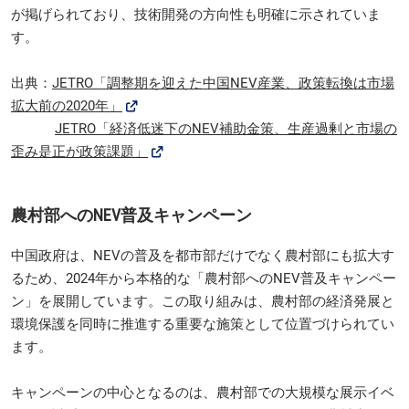
が掲げられており、技術開発の方向性も明確に示されていま
す。
出典：
JETRO「調整期を迎えた中国NEV産業、政策転換は市場
拡大前の2020年」
JETRO「経済低迷下のNEV補助金策、生産過剰と市場の
歪み是正が政策課題」
農村部へのNEV普及キャンペーン
中国政府は、NEVの普及を都市部だけでなく農村部にも拡大す
るため、2024年から本格的な「農村部へのNEV普及キャンペー
ン」を展開しています。この取り組みは、農村部の経済発展と
環境保護を同時に推進する重要な施策として位置づけられてい
ます。
キャンペーンの中心となるのは、農村部での大規模な展示イベ