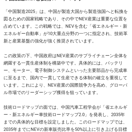
「中国製造2025」は、中国が製造大国から製造強国へと転換を
図るための国家戦略であり、その中でNEV産業は重要な位置を
占めています。この戦略では、NEVを含む「省エネルギー・新
エネルギー自動車」が10大重点分野の一つに指定され、技術革
新と産業基盤の強化が強く推奨されています。
この政策の下、中国政府はNEV産業のサプライチェーン全体を
網羅する一貫生産体制を構築中です。具体的には、バッテリ
ー、モーター、電子制御システムといった主要部品から完成車
に至るまで、国内で一貫して生産できる体制の確立を重視して
います。これにより、NEV産業の国際競争力を高め、グローバ
ル市場でのリーダーシップ獲得を狙っています。
技術ロードマップの面では、中国汽車工程学会が「省エネルギ
ー・新エネルギー車技術ロードマップ2.0」を発表し、2035年
までの具体的な目標を設定しました。このロードマップでは、
2035年までにNEVの新車販売比率を50%以上に引き上げる目標