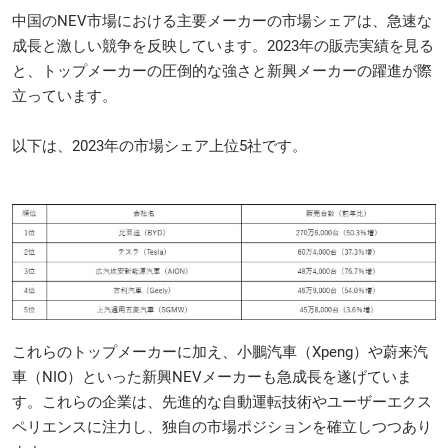
中国のNEV市場における主要メーカーの市場シェアは、急速な
成長と激しい競争を反映しています。2023年の販売実績を見る
と、トップメーカーの圧倒的な強さと新興メーカーの躍進が際
立っています。
以下は、2023年の市場シェア上位5社です。
これらのトップメーカーに加え、小鵬汽車（Xpeng）や蔚来汽
車（NIO）といった新興NEVメーカーも急成長を遂げていま
す。これらの企業は、先進的な自動運転技術やユーザーエクス
ペリエンスに注力し、独自の市場ポジションを確立しつつあり