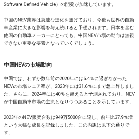
Software Defined Vehicle）の開発が加速しています。
中国のNEV業界は急速な進化を遂げており、今後も世界の自動
車産業に大きな影響を与え続けると予想されます。日本を含む
他国の自動車メーカーにとっても、中国NEV市場の動向は無視
できない重要な要素となっていくでしょう。
中国NEVの市場動向
中国では、わずか数年前の2020年には5.4％に過ぎなかった
NEVの市場シェア率が、2023年には31.6％にまで急上昇しまし
た。さらに、2024年には40％を超えると予測されており、NEV
が中国自動車市場の主流となりつつあることを示しています。
2023年のNEV販売台数は949万5000台に達し、前年比37.9％増
という大幅な成長を記録しました。この内訳は以下の通りで
す。