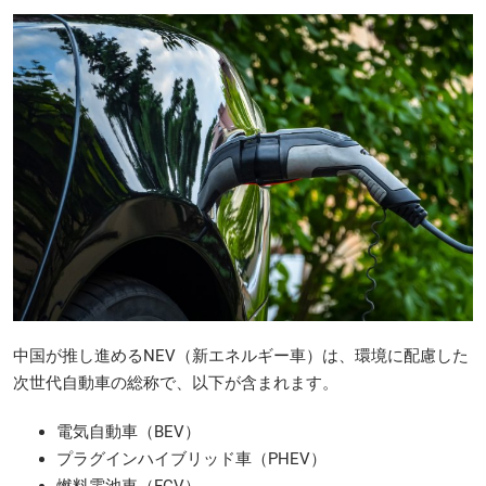
中国が推し進めるNEV（新エネルギー車）は、環境に配慮した
次世代自動車の総称で、以下が含まれます。
電気自動車（BEV）
プラグインハイブリッド車（PHEV）
燃料電池車（FCV）