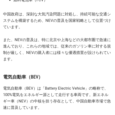
中国政府は、深刻な大気汚染問題に対処し、持続可能な交通シ
ステムを構築するため、NEVの普及を国家戦略として位置づけ
ています。
また、NEVの普及は、特に北京や上海などの大都市圏で急速に
進んでおり、これらの地域では、従来のガソリン車に対する規
制が厳しく、NEVの購入者には様々な優遇措置が設けられてい
ます。
電気自動車（BEV）
電気自動車（BEV）は「Battery Electric Vehicle」の略称で、
100%電気をエネルギー源として走行する車両です。新エネル
ギー車（NEV）の中核を担う存在として、中国自動車市場で急
速に普及しています。