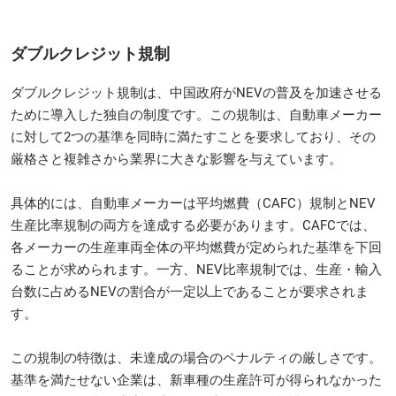
ダブルクレジット規制
ダブルクレジット規制は、中国政府がNEVの普及を加速させる
ために導入した独自の制度です。この規制は、自動車メーカー
に対して2つの基準を同時に満たすことを要求しており、その
厳格さと複雑さから業界に大きな影響を与えています。
具体的には、自動車メーカーは平均燃費（CAFC）規制とNEV
生産比率規制の両方を達成する必要があります。CAFCでは、
各メーカーの生産車両全体の平均燃費が定められた基準を下回
ることが求められます。一方、NEV比率規制では、生産・輸入
台数に占めるNEVの割合が一定以上であることが要求されま
す。
この規制の特徴は、未達成の場合のペナルティの厳しさです。
基準を満たせない企業は、新車種の生産許可が得られなかった