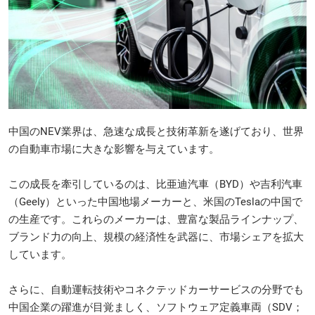
中国のNEV業界は、急速な成長と技術革新を遂げており、世界
の自動車市場に大きな影響を与えています。
この成長を牽引しているのは、比亜迪汽車（BYD）や吉利汽車
（Geely）といった中国地場メーカーと、米国のTeslaの中国で
の生産です。これらのメーカーは、豊富な製品ラインナップ、
ブランド力の向上、規模の経済性を武器に、市場シェアを拡大
しています。
さらに、自動運転技術やコネクテッドカーサービスの分野でも
中国企業の躍進が目覚ましく、ソフトウェア定義車両（SDV；