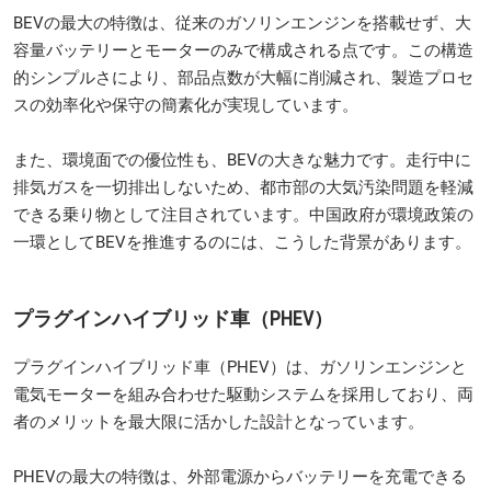
BEVの最大の特徴は、従来のガソリンエンジンを搭載せず、大
容量バッテリーとモーターのみで構成される点です。この構造
的シンプルさにより、部品点数が大幅に削減され、製造プロセ
スの効率化や保守の簡素化が実現しています。
また、環境面での優位性も、BEVの大きな魅力です。走行中に
排気ガスを一切排出しないため、都市部の大気汚染問題を軽減
できる乗り物として注目されています。中国政府が環境政策の
一環としてBEVを推進するのには、こうした背景があります。
プラグインハイブリッド車（PHEV）
プラグインハイブリッド車（PHEV）は、ガソリンエンジンと
電気モーターを組み合わせた駆動システムを採用しており、両
者のメリットを最大限に活かした設計となっています。
PHEVの最大の特徴は、外部電源からバッテリーを充電できる