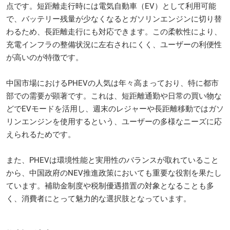
点です。短距離走行時には電気自動車（EV）として利用可能
で、バッテリー残量が少なくなるとガソリンエンジンに切り替
わるため、長距離走行にも対応できます。この柔軟性により、
充電インフラの整備状況に左右されにくく、ユーザーの利便性
が高いのが特徴です。
中国市場におけるPHEVの人気は年々高まっており、特に都市
部での需要が顕著です。これは、短距離通勤や日常の買い物な
どでEVモードを活用し、週末のレジャーや長距離移動ではガソ
リンエンジンを使用するという、ユーザーの多様なニーズに応
えられるためです。
また、PHEVは環境性能と実用性のバランスが取れていること
から、中国政府のNEV推進政策においても重要な役割を果たし
ています。補助金制度や税制優遇措置の対象となることも多
く、消費者にとって魅力的な選択肢となっています。