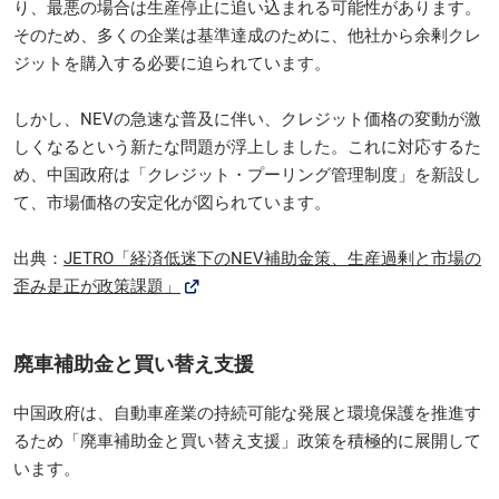
り、最悪の場合は生産停止に追い込まれる可能性があります。
そのため、多くの企業は基準達成のために、他社から余剰クレ
ジットを購入する必要に迫られています。
しかし、NEVの急速な普及に伴い、クレジット価格の変動が激
しくなるという新たな問題が浮上しました。これに対応するた
め、中国政府は「クレジット・プーリング管理制度」を新設し
て、市場価格の安定化が図られています。
出典：
JETRO「経済低迷下のNEV補助金策、生産過剰と市場の
歪み是正が政策課題」
廃車補助金と買い替え支援
中国政府は、自動車産業の持続可能な発展と環境保護を推進す
るため「廃車補助金と買い替え支援」政策を積極的に展開して
います。