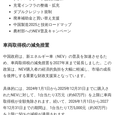
充電インフラの整備・拡充
ダブルクレジット規制
廃車補助金と買い替え支援
中国製造2025と技術ロードマップ
農村部へのNEV普及キャンペーン
車両取得税の減免措置
中国政府は、新エネルギー車（NEV）の普及を加速させるた
め、車両取得税の減免措置を2027年末まで延長しました。この
政策は、NEV購入者の経済的負担を大幅に軽減し、市場の成長
を後押しする重要な財政支援策となっています。
具体的には、2024年1月1日から2025年12月31日までに購入さ
れたNEVに対して、1台当たり3万元（約60万円）を上限に車両
取得税が全額免除されます。続いて、2026年1月1日から2027
年12月31日までの期間は、1台当たり1万5,000元（約30万円）
を上限に50％の減税が適用されます。