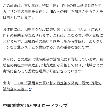
この政策は、古い車両、特に「国3」以下の排出基準を満たす
ガソリン車の廃車を促進し、NEVへの移行を加速させることを
目的としています。
具体的には、旧型車をNEVに買い替えた場合、1万元（約20万
円）の補助金が支給されます。これは、単なる買い替え支援に
とどまらず、環境負荷の高い車両を市場から排除し、よりクリ
ーンな交通システムを構築するための重要な施策です。
さらに、この政策は地域経済の活性化にも貢献しています。補
助金の負担は中央政府と地方政府が分担しており、地域ごとの
実情に合わせた柔軟な運用が可能となっています。
出典：
JETRO「乗用車の買い替え促進策を発表、最大1万元の
補助金を支給」
中国製造2025と技術ロードマップ