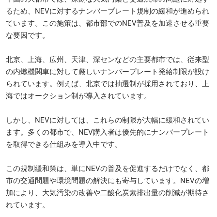
るため、NEVに対するナンバープレート規制の緩和が進められ
ています。この施策は、都市部でのNEV普及を加速させる重要
な要因です。
北京、上海、広州、天津、深センなどの主要都市では、従来型
の内燃機関車に対して厳しいナンバープレート発給制限が設け
られています。例えば、北京では抽選制が採用されており、上
海ではオークション制が導入されています。
しかし、NEVに対しては、これらの制限が大幅に緩和されてい
ます。多くの都市で、NEV購入者は優先的にナンバープレート
を取得できる仕組みを導入中です。
この規制緩和策は、単にNEVの普及を促進するだけでなく、都
市の交通問題や環境問題の解決にも寄与しています。NEVの増
加により、大気汚染の改善や二酸化炭素排出量の削減が期待さ
れています。