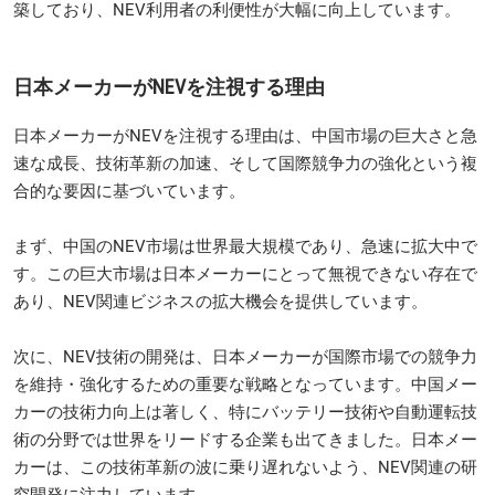
築しており、NEV利用者の利便性が大幅に向上しています。
日本メーカーがNEVを注視する理由
日本メーカーがNEVを注視する理由は、中国市場の巨大さと急
速な成長、技術革新の加速、そして国際競争力の強化という複
合的な要因に基づいています。
まず、中国のNEV市場は世界最大規模であり、急速に拡大中で
す。この巨大市場は日本メーカーにとって無視できない存在で
あり、NEV関連ビジネスの拡大機会を提供しています。
次に、NEV技術の開発は、日本メーカーが国際市場での競争力
を維持・強化するための重要な戦略となっています。中国メー
カーの技術力向上は著しく、特にバッテリー技術や自動運転技
術の分野では世界をリードする企業も出てきました。日本メー
カーは、この技術革新の波に乗り遅れないよう、NEV関連の研