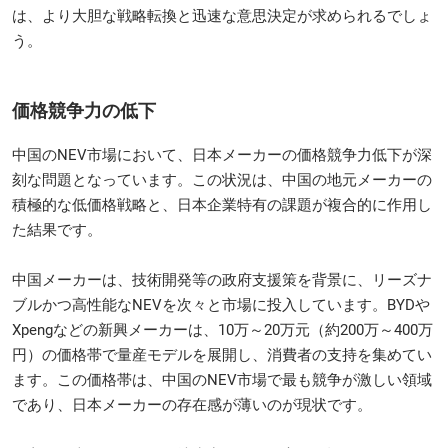
は、より大胆な戦略転換と迅速な意思決定が求められるでしょ
う。
価格競争力の低下
中国のNEV市場において、日本メーカーの価格競争力低下が深
刻な問題となっています。この状況は、中国の地元メーカーの
積極的な低価格戦略と、日本企業特有の課題が複合的に作用し
た結果です。
中国メーカーは、技術開発等の政府支援策を背景に、リーズナ
ブルかつ高性能なNEVを次々と市場に投入しています。BYDや
Xpengなどの新興メーカーは、10万～20万元（約200万～400万
円）の価格帯で量産モデルを展開し、消費者の支持を集めてい
ます。この価格帯は、中国のNEV市場で最も競争が激しい領域
であり、日本メーカーの存在感が薄いのが現状です。