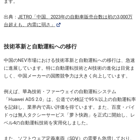
ます。
出典：
JETRO「中国、2023年の自動車販売台数は初の3,000万
台超えも、内需に弱さ」
技術革新と自動運転への移行
中国のNEV市場における技術革新と自動運転への移行は、急速
に進展しています。特に自動運転技術とAI技術の進化は目覚ま
しく、中国メーカーの国際競争力は大きく向上しています。
例えば、華為技術・ファーウェイの自動運転システム
「Huawei ADS 2.0」は、公道での検証で95％以上の自動運転率
を記録し、業界内で高い評価を得ています。また、百度・バイ
ドゥは無人タクシーサービス「萝卜快跑」を正式に開始し、レ
ベル4の自動運転技術を実用化しました。
また、ソフトウェア定義車両（SDV）の需要も急増しており、