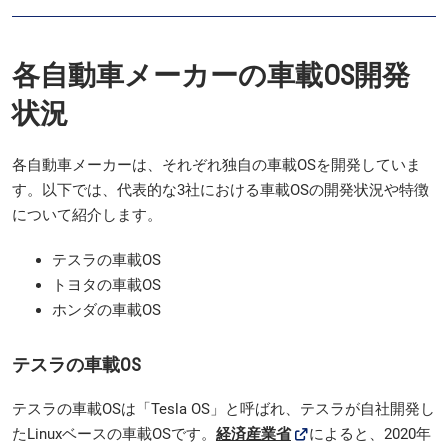
各自動車メーカーの車載OS開発
状況
各自動車メーカーは、それぞれ独自の車載OSを開発していま
す。以下では、代表的な3社における車載OSの開発状況や特徴
について紹介します。
テスラの車載OS
トヨタの車載OS
ホンダの車載OS
テスラの車載OS
テスラの車載OSは「Tesla OS」と呼ばれ、テスラが自社開発し
たLinuxベースの車載OSです。
経済産業省
によると、2020年