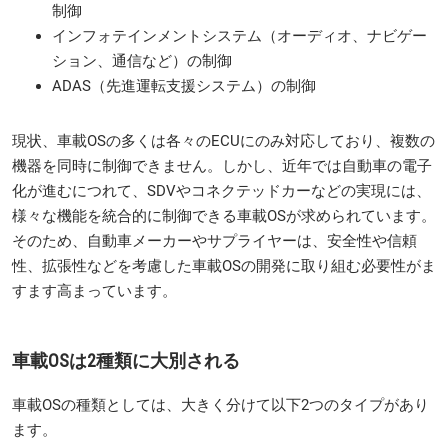
制御
インフォテインメントシステム（オーディオ、ナビゲー
ション、通信など）の制御
ADAS（先進運転支援システム）の制御
現状、車載OSの多くは各々のECUにのみ対応しており、複数の
機器を同時に制御できません。しかし、近年では自動車の電子
化が進むにつれて、SDVやコネクテッドカーなどの実現には、
様々な機能を統合的に制御できる車載OSが求められています。
そのため、自動車メーカーやサプライヤーは、安全性や信頼
性、拡張性などを考慮した車載OSの開発に取り組む必要性がま
すます高まっています。
車載OSは2種類に大別される
車載OSの種類としては、大きく分けて以下2つのタイプがあり
ます。