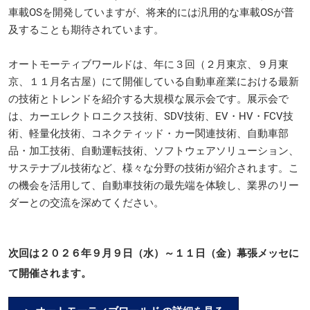
車載OSを開発していますが、将来的には汎用的な車載OSが普
及することも期待されています。
オートモーティブワールドは、年に３回（２月東京、９月東
京、１１月名古屋）にて開催している自動車産業における最新
の技術とトレンドを紹介する大規模な展示会です。展示会で
は、カーエレクトロニクス技術、SDV技術、EV・HV・FCV技
術、軽量化技術、コネクティッド・カー関連技術、自動車部
品・加工技術、自動運転技術、ソフトウェアソリューション、
サステナブル技術など、様々な分野の技術が紹介されます。こ
の機会を活用して、自動車技術の最先端を体験し、業界のリー
ダーとの交流を深めてください。
次回は２０２６年９月９日（水）～１１日（金）幕張メッセに
て開催されます。