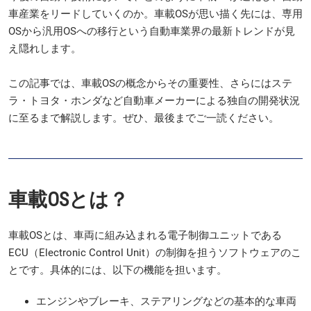
車産業をリードしていくのか。車載OSが思い描く先には、専用
OSから汎用OSへの移行という自動車業界の最新トレンドが見
え隠れします。
この記事では、車載OSの概念からその重要性、さらにはステ
ラ・トヨタ・ホンダなど自動車メーカーによる独自の開発状況
に至るまで解説します。ぜひ、最後までご一読ください。
車載OSとは？
車載OSとは、車両に組み込まれる電子制御ユニットである
ECU（Electronic Control Unit）の制御を担うソフトウェアのこ
とです。具体的には、以下の機能を担います。
エンジンやブレーキ、ステアリングなどの基本的な車両