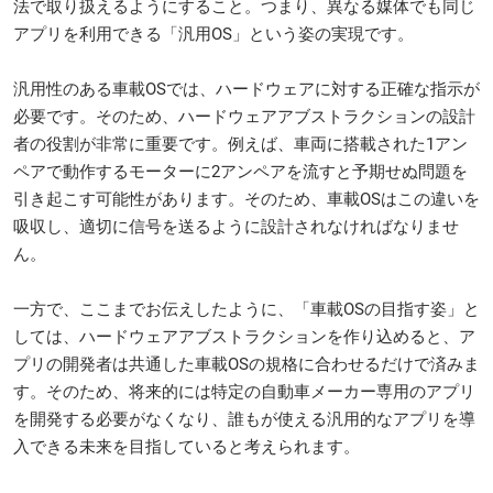
法で取り扱えるようにすること。つまり、異なる媒体でも同じ
アプリを利用できる「汎用OS」という姿の実現です。
汎用性のある車載OSでは、ハードウェアに対する正確な指示が
必要です。そのため、ハードウェアアブストラクションの設計
者の役割が非常に重要です。例えば、車両に搭載された1アン
ペアで動作するモーターに2アンペアを流すと予期せぬ問題を
引き起こす可能性があります。そのため、車載OSはこの違いを
吸収し、適切に信号を送るように設計されなければなりませ
ん。
一方で、ここまでお伝えしたように、「車載OSの目指す姿」と
しては、ハードウェアアブストラクションを作り込めると、ア
プリの開発者は共通した車載OSの規格に合わせるだけで済みま
す。そのため、将来的には特定の自動車メーカー専用のアプリ
を開発する必要がなくなり、誰もが使える汎用的なアプリを導
入できる未来を目指していると考えられます。