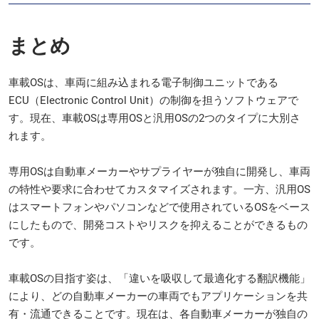
まとめ
車載OSは、車両に組み込まれる電子制御ユニットである
ECU（Electronic Control Unit）の制御を担うソフトウェアで
す。現在、車載OSは専用OSと汎用OSの2つのタイプに大別さ
れます。
専用OSは自動車メーカーやサプライヤーが独自に開発し、車両
の特性や要求に合わせてカスタマイズされます。一方、汎用OS
はスマートフォンやパソコンなどで使用されているOSをベース
にしたもので、開発コストやリスクを抑えることができるもの
です。
車載OSの目指す姿は、「違いを吸収して最適化する翻訳機能」
により、どの自動車メーカーの車両でもアプリケーションを共
有・流通できることです。現在は、各自動車メーカーが独自の