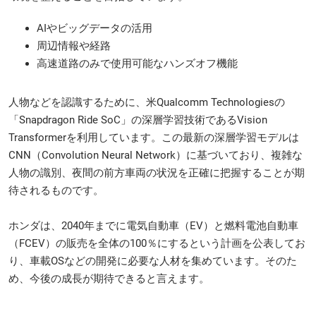
AIやビッグデータの活用
周辺情報や経路
高速道路のみで使用可能なハンズオフ機能
人物などを認識するために、米Qualcomm Technologiesの
「Snapdragon Ride SoC」の深層学習技術であるVision
Transformerを利用しています。この最新の深層学習モデルは
CNN（Convolution Neural Network）に基づいており、複雑な
人物の識別、夜間の前方車両の状況を正確に把握することが期
待されるものです。
ホンダは、2040年までに電気自動車（EV）と燃料電池自動車
（FCEV）の販売を全体の100％にするという計画を公表してお
り、車載OSなどの開発に必要な人材を集めています。そのた
め、今後の成長が期待できると言えます。