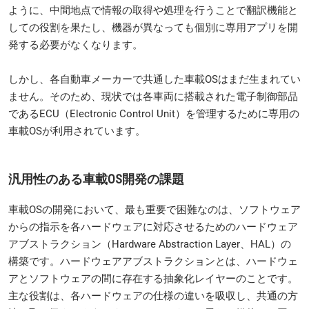
ように、中間地点で情報の取得や処理を行うことで翻訳機能と
しての役割を果たし、機器が異なっても個別に専用アプリを開
発する必要がなくなります。
しかし、各自動車メーカーで共通した車載OSはまだ生まれてい
ません。そのため、現状では各車両に搭載された電子制御部品
であるECU（Electronic Control Unit）を管理するために専用の
車載OSが利用されています。
汎用性のある車載OS開発の課題
車載OSの開発において、最も重要で困難なのは、ソフトウェア
からの指示を各ハードウェアに対応させるためのハードウェア
アブストラクション（Hardware Abstraction Layer、HAL）の
構築です。ハードウェアアブストラクションとは、ハードウェ
アとソフトウェアの間に存在する抽象化レイヤーのことです。
主な役割は、各ハードウェアの仕様の違いを吸収し、共通の方