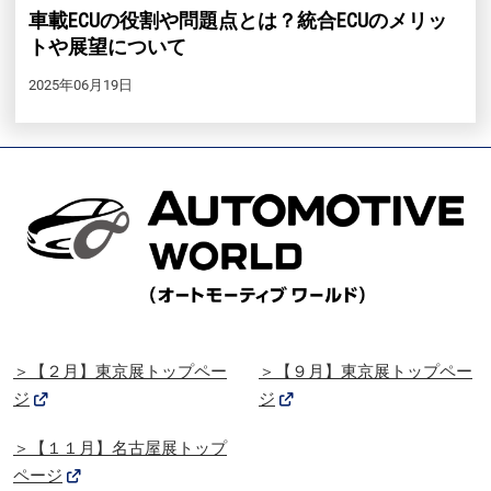
車載ECUの役割や問題点とは？統合ECUのメリッ
トや展望について
2025年06月19日
＞【２月】東京展トップペー
＞【９月】東京展トップペー
ジ
ジ
＞【１１月】名古屋展トップ
ページ