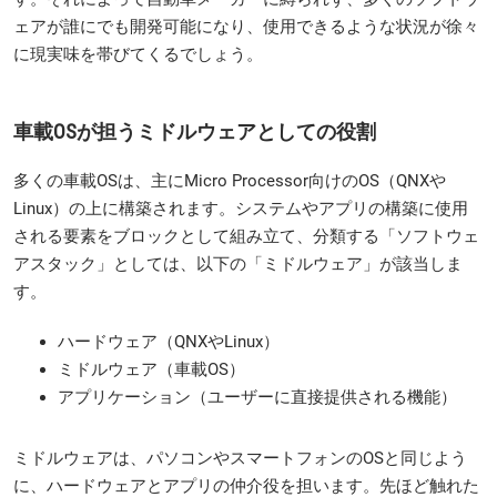
ェアが誰にでも開発可能になり、使用できるような状況が徐々
に現実味を帯びてくるでしょう。
車載OSが担うミドルウェアとしての役割
多くの車載OSは、主にMicro Processor向けのOS（QNXや
Linux）の上に構築されます。システムやアプリの構築に使用
される要素をブロックとして組み立て、分類する「ソフトウェ
アスタック」としては、以下の「ミドルウェア」が該当しま
す。
ハードウェア（QNXやLinux）
ミドルウェア（車載OS）
アプリケーション（ユーザーに直接提供される機能）
ミドルウェアは、パソコンやスマートフォンのOSと同じよう
に、ハードウェアとアプリの仲介役を担います。先ほど触れた