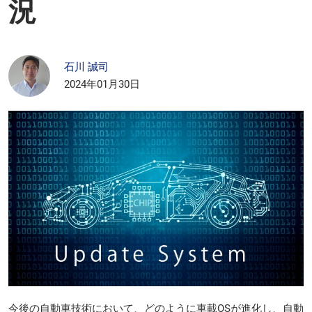
況
石川 誠司
2024年01月30日
今後の自動車技術において、どのように車載OSが進化し、自動