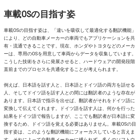
車載OSの目指す姿
車載OSの目指す姿は、「違いを吸収して最適化する翻訳機能」
により、どの自動車メーカーの車両でもアプリケーションを共
有・流通できることです。現在、ホンダやトヨタなどのメーカ
ーは、専用のOSを用意して車両からデータを収集しています。
こうした技術をさらに発展させると、ハードウェアの開発段階
直前までのプロセスを共通化することが考えられます。
例えば、日本語を話す人と、日本語とドイツ語の両方を話せる
人、そしてドイツ語を話す人との間には翻訳者のような存在が
あります。日本語で指示を出せば、翻訳者がそれをドイツ語に
変換して伝えてくれます。ドイツ語を話す人は、何かを行った
結果をドイツ語で報告しますが、ここでも翻訳者が日本語に変
換するため、ドイツ語を覚える必要はありません。車載OSの目
指す姿は、このような翻訳機能にフォーカスしていると言えま
す。それによって自動車メーカーに縛られず、多くのソフトウ