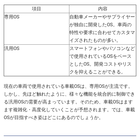
項目
内容
専用OS
自動車メーカーやサプライヤー
が独自に開発したOS。車両の
特性や要求に合わせてカスタマ
イズされたものが多い。
汎用OS
スマートフォンやパソコンなど
で使用されているOSをベース
としたOS。開発コストやリス
クを抑えることができる。
現在の車両で使用されている車載OSは、専用OSが主流です。
しかし、先ほど触れたように、様々な機能を統合的に制御でき
る汎用OSの需要が高まっています。そのため、車載OSはます
ます複雑化・高度化していくことが予想されます。では、車載
OSが目指すべき姿はどこにあるのでしょうか。