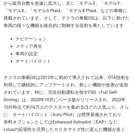
から販売台数を急速に拡大し、主に「モデル3」「モデルY」
「モデルX」「モデルS Plaid」「モデルX Plaid」などの車種に
搭載されています。そして、テスラの車載OSは、以下に挙げた
車両の様々な機能を統合的に制御する役割を果たしています。
ナビゲーション
メディア再生
車両の設定
オートパイロット
テスラの車載OSは2012年に初めて導入されて以来、OTA技術を
利用して継続的にアップデートされ、新しい機能や改善が追加
されています。特に、完全自動運転を指すFSD（Full Self-
Driving）は、2020年10月にベータ版がリリースされ、2022年
10月時点で約16万人のテスターを集めるほどの人気ぶり。さら
に、オートパイロット（Auto Pilot）は標準装備されており、
有料オプションとしてはEnhanced Autopilot（EAP）など、
Linuxの拡張性を活用したカスタマイズ性に富んだ機能が多く