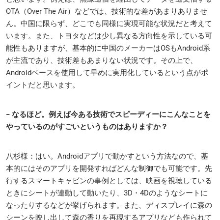
OTA（Over The Air）などでは、技術的な差があまりありませ
ん。中国に限らず、どこでも同様に実現可能な状況だと考えて
います。また、トヨタなどは少し異なる方向性を示している可
能性もありますが、基本的に中国のメーカーはOSもAndroid系
が主流であり、技術差もあまりない状況です。その上で、
Androidベースを使用して早めに実用化しているという点がポ
イントだと思います。
− なるほど。例えば今ある技術でスピーディーにこんなことを
やっているのがすごいというものはありますか？
八杉様：はい。Androidアプリで動かすという方法なので、基
本的にはそのアプリを開発すればどんな制御でも可能です。先
行するスマートキャビンの事例としては、映画を視聴している
ときにシートが連動して動いたり、3D・4Dのようなシートに
なったりするなどが挙げられます。また、ディスプレイに森の
シーンを映し出して森の香りを再現するアプリなども作られて