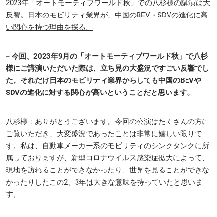
2023年「オートモーティブワールド秋」での八杉様の講演は大
反響。日本のモビリティ業界が、中国のBEV・SDVの進化に高
い関心を持つ理由を探る。
− 今回、2023年9月の「オートモーティブワールド秋」で八杉
様にご講演いただいた際は、立ち見の大盛況ですごい反響でし
た。それだけ日本のモビリティ業界からしても中国のBEVや
SDVの進化に対する関心が高いということだと思います。
八杉様：ありがとうございます。今回の公演はたくさんの方に
ご覧いただき、大変盛況であったことは非常に嬉しい限りで
す。私は、自動車メーカー系のモビリティのシンクタンクに所
属しておりますが、新型コロナウイルス感染症拡大によって、
現地を訪れることができなかったり、世界を見ることができな
かったりしたこの2、3年は大きな意味を持っていたと思いま
す。