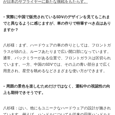
が日本のサプライヤーに新たな挑戦をもたらす。
− 実際に中国で販売されているSDVのデザインを見てもこれま
でと異なるように感じますが、車の作りで特筆すべき点はあり
ますか？
八杉様：まず、ハードウェアの車の作りとしては、フロントガ
ラスが頭の上、ルーフあたりまで広い開口部になっています。
通常、バックミラーがある位置で、フロントガラスは区切られ
ています。一方、中国のSDVでは、その上の青い部分まで広く
用意され、星空を眺めるなどさまざまな使い方ができます。
− 周囲の景色を楽しむためだけではなく、運転中の視認性の向
上も期待できそうです。
八杉様：はい。他にもユニークなハードウェアの設計が施され
ています。例えば、ハンドルについても従来の円形ハンドルと