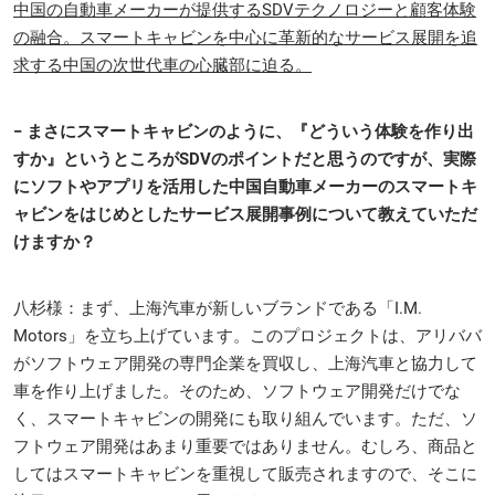
中国の自動車メーカーが提供するSDVテクノロジーと顧客体験
の融合。スマートキャビンを中心に革新的なサービス展開を追
求する中国の次世代車の心臓部に迫る。
− まさにスマートキャビンのように、『どういう体験を作り出
すか』というところがSDVのポイントだと思うのですが、実際
にソフトやアプリを活用した中国自動車メーカーのスマートキ
ャビンをはじめとしたサービス展開事例について教えていただ
けますか？
八杉様：まず、上海汽車が新しいブランドである「I.M.
Motors」を立ち上げています。このプロジェクトは、アリババ
がソフトウェア開発の専門企業を買収し、上海汽車と協力して
車を作り上げました。そのため、ソフトウェア開発だけでな
く、スマートキャビンの開発にも取り組んでいます。ただ、ソ
フトウェア開発はあまり重要ではありません。むしろ、商品と
してはスマートキャビンを重視して販売されますので、そこに