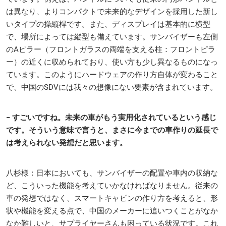
は異なり、よりコンパクトで未来的なデザインを採用した新し
いタイプの操縦桿です。また、ディスプレイは基本的に横型
で、場所によっては縦型も備えています。サンバイザーも左側
のAピラー（フロントガラスの両端を支える柱：フロントピラ
ー）の近くに収められており、使い方も少し異なるものになっ
ています。このようにハードウェアの作り方自体が変わること
で、中国のSDVには我々の想像にない要素が含まれています。
− すごいですね。未来の車がもう実用化されているという感じ
です。そういう意味で言うと、まさに今までの車作りの延長で
は考えられない発想だと思います。
八杉様：日本においても、サンバイザーの配置や車内の収納な
ど、こういった機能を考えていかなければなりません。従来の
車の発想ではなく、スマートキャビンの作り方を考えると、形
状や機能を変える点で、中国のメーカーに追いつくことがなか
なか難しいと、サプライヤーさんも困っている状況です。これ