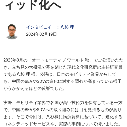
ィッド化へ
インタビュイー：八杉 理
2024年02月19日
2023年9月の「オートモーティブ ワールド 秋」でご公演いただ
き、立ち見の大盛況で幕を閉じた現代文化研究所の主任研究員
である八杉 理 様。公演は、日本のモビリティ業界からして
も、中国のBEVやSDVの進化に対する関心が高まっている様子
がうかがえるほどの反響でした。
実際、モビリティ業界で各国が高い技術力を保有している一方
で、中国のBEVやSDVへの取り組みには目を見張るものがあり
ます。そこで今回は、八杉様に講演資料に基づいて、進化する
コネクティッドサービスや、実際の事例について伺いました。