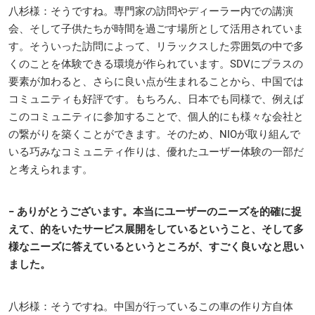
八杉様：そうですね。専門家の訪問やディーラー内での講演
会、そして子供たちが時間を過ごす場所として活用されていま
す。そういった訪問によって、リラックスした雰囲気の中で多
くのことを体験できる環境が作られています。SDVにプラスの
要素が加わると、さらに良い点が生まれることから、中国では
コミュニティも好評です。もちろん、日本でも同様で、例えば
このコミュニティに参加することで、個人的にも様々な会社と
の繋がりを築くことができます。そのため、NIOが取り組んで
いる巧みなコミュニティ作りは、優れたユーザー体験の一部だ
と考えられます。
− ありがとうございます。本当にユーザーのニーズを的確に捉
えて、的をいたサービス展開をしているということ、そして多
様なニーズに答えているというところが、すごく良いなと思い
ました。
八杉様：そうですね。中国が行っているこの車の作り方自体