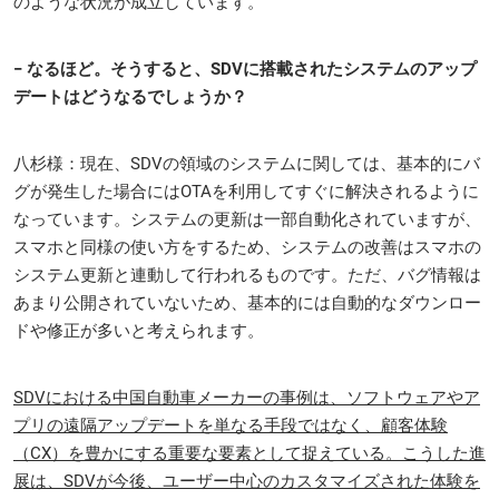
のような状況が成立しています。
− なるほど。そうすると、SDVに搭載されたシステムのアップ
デートはどうなるでしょうか？
八杉様：現在、SDVの領域のシステムに関しては、基本的にバ
グが発生した場合にはOTAを利用してすぐに解決されるように
なっています。システムの更新は一部自動化されていますが、
スマホと同様の使い方をするため、システムの改善はスマホの
システム更新と連動して行われるものです。ただ、バグ情報は
あまり公開されていないため、基本的には自動的なダウンロー
ドや修正が多いと考えられます。
SDVにおける中国自動車メーカーの事例は、ソフトウェアやア
プリの遠隔アップデートを単なる手段ではなく、顧客体験
（CX）を豊かにする重要な要素として捉えている。こうした進
展は、SDVが今後、ユーザー中心のカスタマイズされた体験を