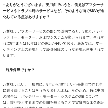
− ありがとうございます。実用面でいうと、例えばアフターサ
ービスやトラブル時のサービスなど、そのような面でSDVが進
化している点はありますか？
八杉様：アフターサービスの部分で説明すると、3電というバ
ッテリー、モーター、およびシステムが挙げられます。それぞ
れに8年または10年ほどの保証が付いており、最近では、マー
ケティング上の表現として終身保障のような表現も使用されて
います。
− 終身保障ですか？
八杉様：はい。一般的に、8年から10年という長期間で同じ車
に乗り続けることはそうありませんよね。そのため、特に中国
の場合は、バッテリー・モーター・システムの3電について
は、乗り換えするまでの期間を補えることで実質的な永久保証