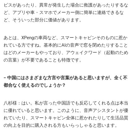
ビスがあったり、異常が発生した場合に救護があったりするな
ど、アプリや車・スマホでメーカー側に簡単に連絡できるな
ど、そういった部分に価値があります。
あとは、XPengの車両など、スマートキャビンそのものに惹か
れている方ですね。基本的にAIの音声で窓を閉めたりすること
はどのメーカーもやっており、アウェイクワード（起動のため
の言葉）が不要であることも特徴です。
− 中国にはさまざまな方言や言葉があると思いますが、全く不
都合なく使えるのでしょうか？
八杉様：はい。私が言った中国語でも反応してくれる点は本当
に優れていると思います。このように、音声アシスタントが優
れていたり、スマートキャビン全体に惹かれたりして生活品質
の向上を目的に購入される方もいらっしゃると思います。