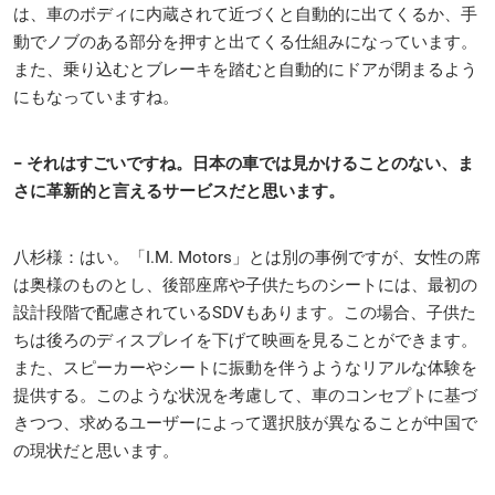
は、車のボディに内蔵されて近づくと自動的に出てくるか、手
動でノブのある部分を押すと出てくる仕組みになっています。
また、乗り込むとブレーキを踏むと自動的にドアが閉まるよう
にもなっていますね。
− それはすごいですね。日本の車では見かけることのない、ま
さに革新的と言えるサービスだと思います。
八杉様：はい。「I.M. Motors」とは別の事例ですが、女性の席
は奥様のものとし、後部座席や子供たちのシートには、最初の
設計段階で配慮されているSDVもあります。この場合、子供た
ちは後ろのディスプレイを下げて映画を見ることができます。
また、スピーカーやシートに振動を伴うようなリアルな体験を
提供する。このような状況を考慮して、車のコンセプトに基づ
きつつ、求めるユーザーによって選択肢が異なることが中国で
の現状だと思います。