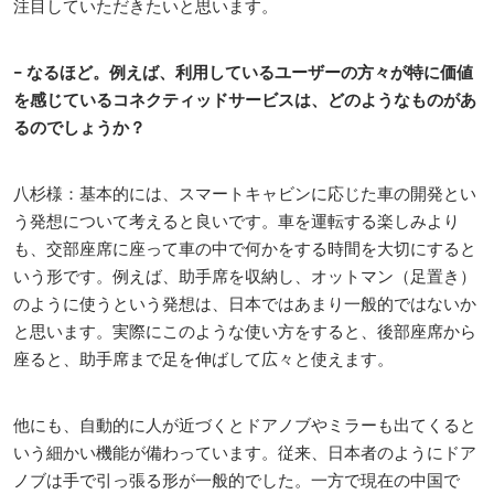
注目していただきたいと思います。
− なるほど。例えば、利用しているユーザーの方々が特に価値
を感じているコネクティッドサービスは、どのようなものがあ
るのでしょうか？
八杉様：基本的には、スマートキャビンに応じた車の開発とい
う発想について考えると良いです。車を運転する楽しみより
も、交部座席に座って車の中で何かをする時間を大切にすると
いう形です。例えば、助手席を収納し、オットマン（足置き）
のように使うという発想は、日本ではあまり一般的ではないか
と思います。実際にこのような使い方をすると、後部座席から
座ると、助手席まで足を伸ばして広々と使えます。
他にも、自動的に人が近づくとドアノブやミラーも出てくると
いう細かい機能が備わっています。従来、日本者のようにドア
ノブは手で引っ張る形が一般的でした。一方で現在の中国で