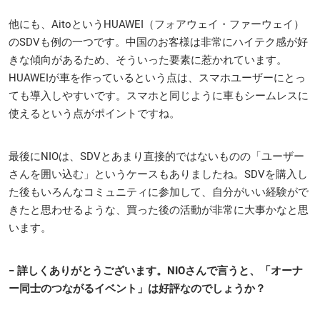
他にも、AitoというHUAWEI（フォアウェイ・ファーウェイ）
のSDVも例の一つです。中国のお客様は非常にハイテク感が好
きな傾向があるため、そういった要素に惹かれています。
HUAWEIが車を作っているという点は、スマホユーザーにとっ
ても導入しやすいです。スマホと同じように車もシームレスに
使えるという点がポイントですね。
最後にNIOは、SDVとあまり直接的ではないものの「ユーザー
さんを囲い込む」というケースもありましたね。SDVを購入し
た後もいろんなコミュニティに参加して、自分がいい経験がで
きたと思わせるような、買った後の活動が非常に大事かなと思
います。
− 詳しくありがとうございます。NIOさんで言うと、「オーナ
ー同士のつながるイベント」は好評なのでしょうか？