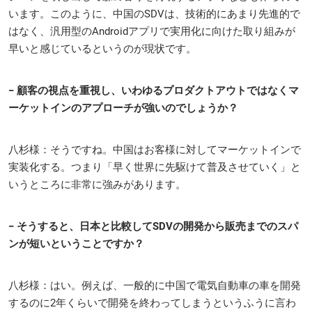
います。このように、中国のSDVは、技術的にあまり先進的で
はなく、汎用型のAndroidアプリで実用化に向けた取り組みが
早いと感じているというのが現状です。
− 顧客の視点を重視し、いわゆるプロダクトアウトではなくマ
ーケットインのアプローチが強いのでしょうか？
八杉様：そうですね。中国はお客様に対してマーケットインで
実装化する。つまり「早く世界に先駆けて普及させていく」と
いうところに非常に強みがあります。
− そうすると、日本と比較してSDVの開発から販売までのスパ
ンが短いということですか？
八杉様：はい。例えば、一般的に中国で電気自動車の車を開発
するのに2年くらいで開発を終わってしまうというふうに言わ