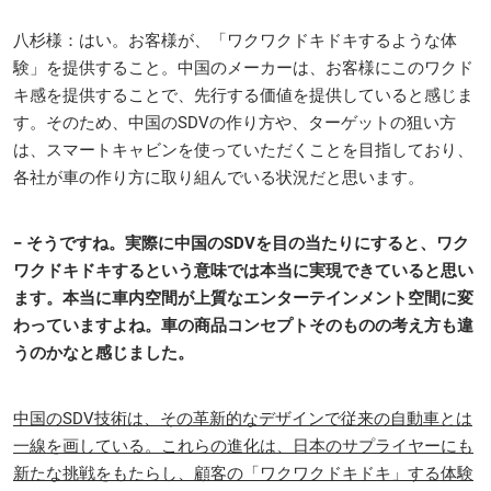
八杉様：はい。お客様が、「ワクワクドキドキするような体
験」を提供すること。中国のメーカーは、お客様にこのワクド
キ感を提供することで、先行する価値を提供していると感じま
す。そのため、中国のSDVの作り方や、ターゲットの狙い方
は、スマートキャビンを使っていただくことを目指しており、
各社が車の作り方に取り組んでいる状況だと思います。
− そうですね。実際に中国のSDVを目の当たりにすると、ワク
ワクドキドキするという意味では本当に実現できていると思い
ます。本当に車内空間が上質なエンターテインメント空間に変
わっていますよね。車の商品コンセプトそのものの考え方も違
うのかなと感じました。
中国のSDV技術は、その革新的なデザインで従来の自動車とは
一線を画している。これらの進化は、日本のサプライヤーにも
新たな挑戦をもたらし、顧客の「ワクワクドキドキ」する体験