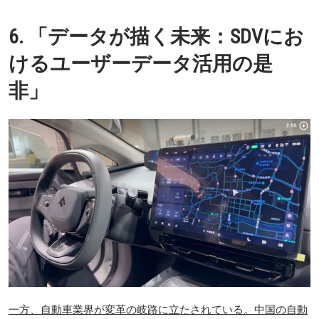
6. 「データが描く未来：SDVにお
けるユーザーデータ活用の是
非」
一方、自動車業界が変革の岐路に立たされている。中国の自動