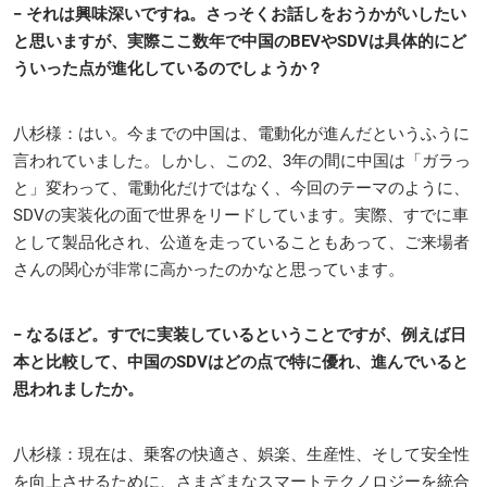
− それは興味深いですね。さっそくお話しをおうかがいしたい
と思いますが、実際ここ数年で中国のBEVやSDVは具体的にど
ういった点が進化しているのでしょうか？
八杉様：はい。今までの中国は、電動化が進んだというふうに
言われていました。しかし、この2、3年の間に中国は「ガラっ
と」変わって、電動化だけではなく、今回のテーマのように、
SDVの実装化の面で世界をリードしています。実際、すでに車
として製品化され、公道を走っていることもあって、ご来場者
さんの関心が非常に高かったのかなと思っています。
− なるほど。すでに実装しているということですが、例えば日
本と比較して、中国のSDVはどの点で特に優れ、進んでいると
思われましたか。
八杉様：現在は、乗客の快適さ、娯楽、生産性、そして安全性
を向上させるために、さまざまなスマートテクノロジーを統合