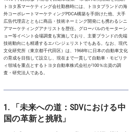
トヨタ系マーケティング会社勤務時には、トヨタブランドの海
外コーポレートマーケティングPDCA構築を手掛けた他、大手
広告代理店とともに商品・技術ネーミング開発にも携わるシニ
アマーケティングアナリストを歴任。グローバルのモーターシ
ョー等イベント会場調査も実施しており、主要ブランドの先端
技術動向にも精通するエバンジェリストでもある。なお、現代
文化研究所（東京都千代田区）は、1968年に日本の自動車文化
の育成を目指して設立し、現在まで一貫して自動車・モビリテ
ィ領域を重点とするトヨタ自動車株式会社が100％出資の調
査・研究法人である。
1. 「未来への道：SDVにおける中
国の革新と挑戦」