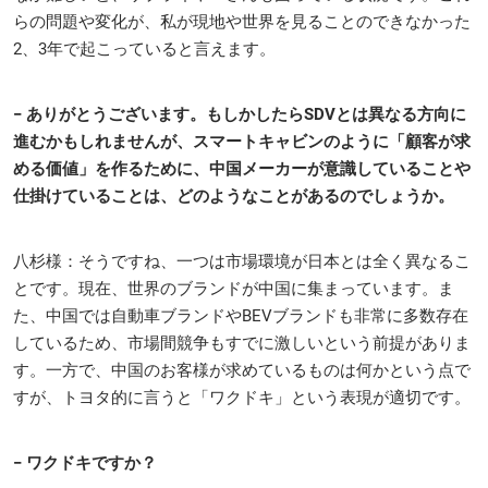
らの問題や変化が、私が現地や世界を見ることのできなかった
2、3年で起こっていると言えます。
− ありがとうございます。もしかしたらSDVとは異なる方向に
進むかもしれませんが、スマートキャビンのように「顧客が求
める価値」を作るために、中国メーカーが意識していることや
仕掛けていることは、どのようなことがあるのでしょうか。
八杉様：そうですね、一つは市場環境が日本とは全く異なるこ
とです。現在、世界のブランドが中国に集まっています。ま
た、中国では自動車ブランドやBEVブランドも非常に多数存在
しているため、市場間競争もすでに激しいという前提がありま
す。一方で、中国のお客様が求めているものは何かという点で
すが、トヨタ的に言うと「ワクドキ」という表現が適切です。
− ワクドキですか？