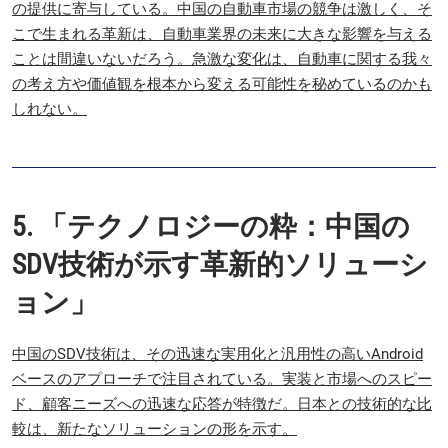
の提供に寄与している。中国の自動車市場の競争は激しく、そ
こで生まれる革新は、自動車業界の未来に大きな影響を与える
ことは間違いないだろう。急激な変化は、自動車に関する我々
の考え方や価値観を根本から変える可能性を秘めているのかも
しれない。
5. 「テクノロジーの粋：中国の
SDV技術が示す革新的ソリューシ
ョン」
中国のSDV技術は、その迅速な実用化と汎用性の高いAndroid
ベースのアプローチで注目されている。実装と市場へのスピー
ド、顧客ニーズへの迅速な応答が特徴だ。日本との技術的な比
較は、新たなソリューションの形を示す。