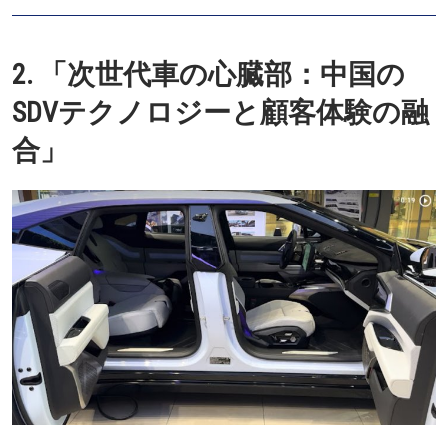
2. 「次世代車の心臓部：中国の
SDVテクノロジーと顧客体験の融
合」