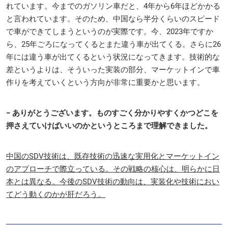
れています。今までのガソリン車だと、4年から6年ほどかかる
と言われています。そのため、中国なら半分くらいのスピード
で車ができてしまうというのが実際です。今、2023年ですか
ら、25年ごろになってくるとまた違う車が出てくる。さらに26
年には違う車が出てくるという状況になってきます。技術的な
差というよりは、そういった実装の部分、マーケットインで車
作りを考えていくという方向が非常に重要かと思います。
− ありがとうございます。ものすごく分かりやすくかつどこを
押さえていけばいいのかというところまで理解できました。
中国のSDV技術は、既存技術の迅速な実用化とマーケットイン
のアプローチで際立っている。その戦略の核心は、明らかに日
本とは異なる。今後のSDV技術の動向は、実装化や技術におい
てどう動くのかが肝だろう。