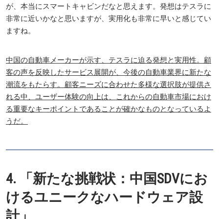
が、本当にスマートキャビンだなと思えます。発想はテスラに
非常に近いかなと思いますが、実用化も非常に早いと感じてい
ますね。
中国の自動車メーカーが示す、テスラに迫る発想と実用性。顧
客の声を反映したサービス展開が、今後の自動車業界に新たな
潮流をもたらす。顧客ニーズに合わせた多様な選択肢が提供さ
れる中、ユーザー体験の向上は、これからの自動車市場におけ
る重要なキーポイントであることが確かなものとなっているよ
うだ。
4. 「新たな挑戦状：中国SDVにお
けるユニークなハードウェア設
計」