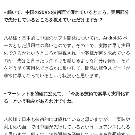
− 続いて、中国のSDVの技術面で優れているところ、実用部分
で先行しているところを教えていただけますか？
八杉様：基本的に中国のソフト開発については、Androidをベ
ースとした汎用性の高いものです。その上で、実際に早く実用
化できるかというところが重視され、お客様が何を求めている
のか、先ほど言ったワクドキを感じるような部分は何か、それ
をどう早く実用化できるかに集中して、開発の競争スピードが
非常に早くなっているという状況かと思います。
− マーケットを的確に捉えて、「今ある技術で素早く実用化す
る」という強みがあるわけですね。
八杉様：日本も技術的には優れていると思いますが、「実装や
実用化の面」では中国が先行しているというニュアンスになる
と思います。例えば、無線通信を経由してデータを送受信する