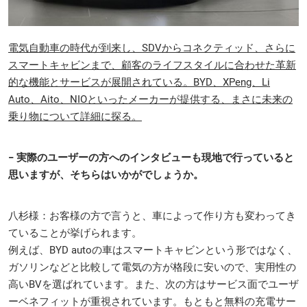
電気自動車の時代が到来し、SDVからコネクティッド、さらに
スマートキャビンまで、顧客のライフスタイルに合わせた革新
的な機能とサービスが展開されている。BYD、XPeng、Li
Auto、Aito、NIOといったメーカーが提供する、まさに未来の
乗り物について詳細に探る。
− 実際のユーザーの方へのインタビューも現地で行っていると
思いますが、そちらはいかがでしょうか。
八杉様：お客様の方で言うと、車によって作り方も変わってき
ていることが挙げられます。
例えば、BYD autoの車はスマートキャビンという形ではなく、
ガソリンなどと比較して電気の方が格段に安いので、実用性の
高いBVを選ばれています。また、次の方はサービス面でユーザ
ーベネフィットが重視されています。もともと無料の充電サー