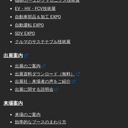
カーエレクトロニクス技術展
[国際]
EV・HV・FCV技術展
自動車部品＆加工 EXPO
自動運転 EXPO
SDV EXPO
クルマのサステナブル技術展
出展案内
出展のご案内
出展資料ダウンロード（無料）
出展社・来場者の声をご紹介
出展に関する説明会
来場案内
来場のご案内
効率的なブースのまわり方