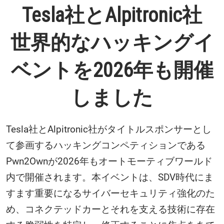
ド
Tesla社とAlpitronic社
で
世界的なハッキングイ
ベントを2026年も開催
世
しました
界
Tesla社とAlpitronic社がタイトルスポンサーとし
的
て参画するハッキングコンペティションである
Pwn2Ownが2026年もオートモーティブワールド
な
内で開催されます。本イベントは、SDV時代にま
すます重要になるサイバーセキュリティ強化のた
ハ
め、コネクテッドカーとそれを支える技術に存在