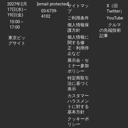
2027年2月
[email protected]
サイトマッ
X（旧
17日(水)～
03-6739-
プ
Twitter）
19日(金)
4102
ご利用条件
YouTube
10:00～
個人情報保
クルマ
17:00
護方針
の先端技術
記事
個人情報に
東京ビッ
関する修
グサイト
正・利用停
止など
展示会・セ
ミナー参加
ポリシー
特定商取引
法に基づく
表示
カスタマー
ハラスメン
トに対する
基本方針
クッキーポ
リシー