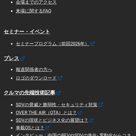
会場までのアクセス
来場に関するFAQ
セミナー・イベント
セミナープログラム（前回2026年）
プレス
報道関係者の方へ
ロゴのダウンロード
クルマの先端技術記事
SDVの脅威と脆弱性・セキュリティ対策
OVER THE AIR（OTA）とは？
SDVの現状とビジネス化の展望は？
車載OSとは？
インタビュー：中国のBEVやSDVの進化- 電動化からコネ