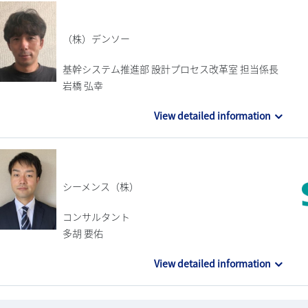
（株）デンソー
基幹システム推進部 設計プロセス改革室 担当係長
岩橋 弘幸
View detailed information
シーメンス（株）
コンサルタント
多胡 要佑
View detailed information