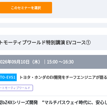
このセミナーを選択
トモーティブワールド特別講演 EVコース①
2026年09月10日（木）
｜
15:00
～
16:30
トヨタ・ホンダのEV開発をチーフエンジニアが語
TO-EVS1
ートモーティブワールド
型bZ4Xシリーズ開発 “マルチパスウェイ時代に、安心し