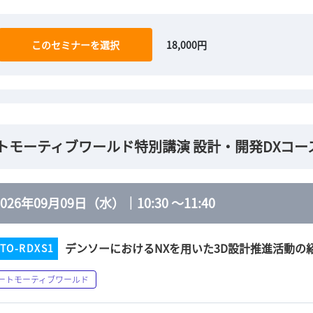
このセミナーを選択
18,000円
トモーティブワールド特別講演 設計・開発DXコー
2026年09月09日（水）
｜
10:30
～
11:40
デンソーにおけるNXを用いた3D設計推進活動の
TO-RDXS1
ートモーティブワールド