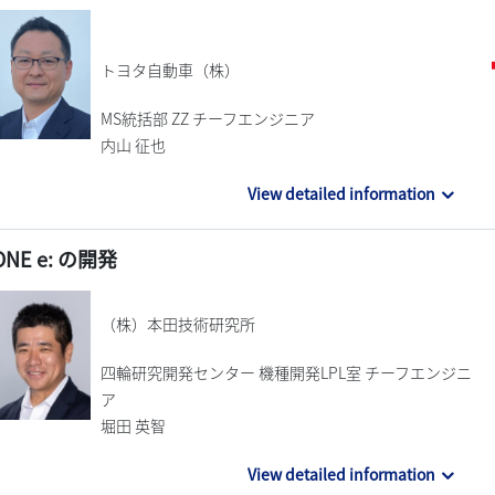
トヨタ自動車（株）
MS統括部 ZZ チーフエンジニア
内山 征也
View detailed information
ONE e: の開発
（株）本田技術研究所
四輪研究開発センター 機種開発LPL室 チーフエンジニ
ア
堀田 英智
View detailed information