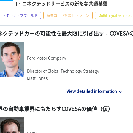
I・コネクテッドサービスの新たな共通基盤
ートモーティブワールド
特典コード対象セッション
Multilingual Avaliable
ネクテッドカーの可能性を最大限に引き出す：COVESA
Ford Motor Company
Director of Global Technology Strategy
Matt Jones
View detailed information
界の自動車業界にもたらすCOVESAの価値（仮）