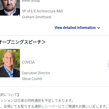
BMW Group
VP of E/E Architecture R&D
Graham Smethurst
View detailed information
オープニングスピーチ＞
COVESA
Executive Director
Steve Crumb
通訳について】
セッションは日英の同時通訳を予定しております。
日、会場にてお配りする通訳レシーバーにてご聴講をお願いい足します。