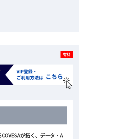
有料
COVESAが拓く、データ・A