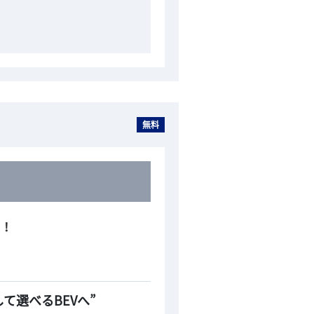
無料
る！
て選べるBEVへ”