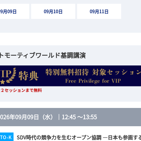
09月09日
09月10日
09月11日
トモーティブワールド基調講演
2026年09月09日（水）
｜
12:45
～
13:55
SDV時代の競争力を生むオープン協調 ―日本も参画する
TO-K