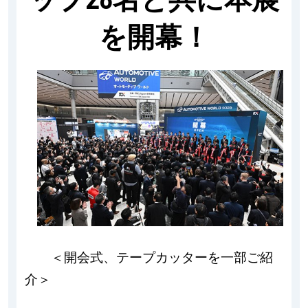
を開幕！
＜開会式、テープカッターを一部ご紹
介＞