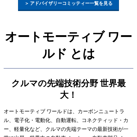
＞ アドバイザリーコミッティー一覧を見る
技
術
オートモーティブ ワー
展-
ルド とは
クルマの先端技術分野 世界最
大！
オートモーティブ ワールドは、カーボンニュートラ
ル、電子化・電動化、自動運転、コネクティッド・カ
ー、軽量化など、クルマの先端テーマの最新技術が一