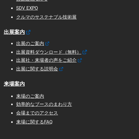
SDV EXPO
クルマのサステナブル技術展
出展案内
出展のご案内
出展資料ダウンロード（無料）
出展社・来場者の声をご紹介
出展に関する説明会
来場案内
来場のご案内
効率的なブースのまわり方
会場までのアクセス
来場に関するFAQ