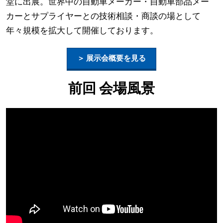
堂に出展。世界中の自動車メーカー・自動車部品メー
カーとサプライヤーとの技術相談・商談の場として
年々規模を拡大して開催しております。
＞ 展示会概要を見る
前回 会場風景