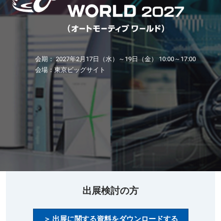
東
京】
オ
会期： 2027年2月17日（水）～19日（金） 10:00～17:00
会場：東京ビッグサイト
ー
ト
モ
ー
出展検討の方
＞ 出展に関する資料をダウンロードする