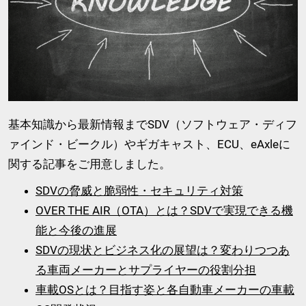
基本知識から最新情報までSDV（ソフトウェア・ディフ
ァインド・ビークル）やギガキャスト、ECU、eAxleに
関する記事をご用意しました。
SDVの脅威と脆弱性・セキュリティ対策
OVER THE AIR（OTA）とは？SDVで実現できる機
能と今後の進展
SDVの現状とビジネス化の展望は？変わりつつあ
る車両メーカーとサプライヤーの役割分担
車載OSとは？目指す姿と各自動車メーカーの車載