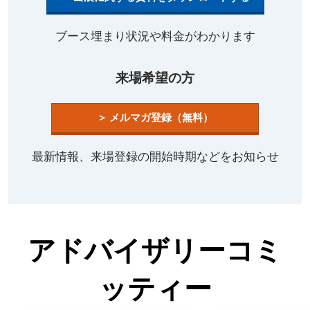
テ
ブース埋まり状況や料金がわかります
ィ
来場希望の方
ブ
＞ メルマガ登録（無料）
ワ
最新情報、来場登録の開始時期などをお知らせ
ー
ル
アドバイザリーコミ
ド
ッティー