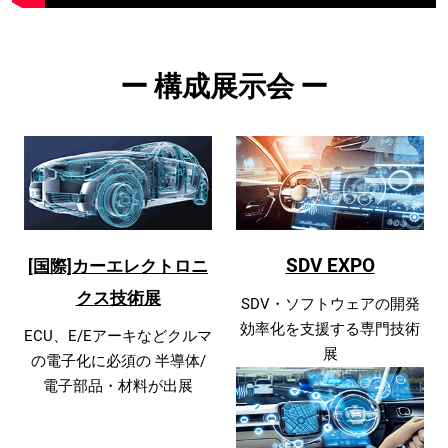
ー 構成展示会 ー
SDV EXPO
[国際]カーエレクトロニ
クス技術展
SDV・ソフトウェアの開発
効率化を支援する専門技術
ECU、E/Eアーキなどクルマ
展
の電子化に必須の 半導体/
電子部品・材料が出展