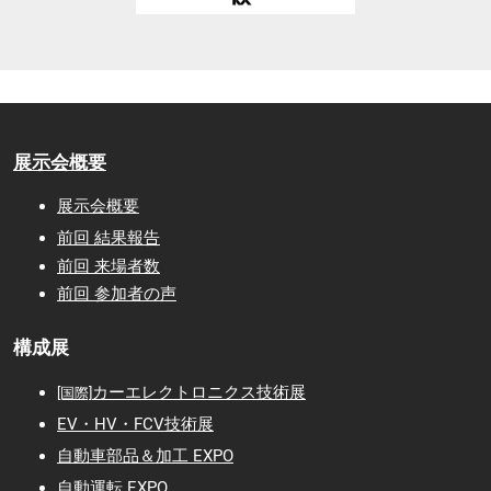
展示会概要
展示会概要
前回 結果報告
前回 来場者数
前回 参加者の声
構成展
カーエレクトロニクス技術展
[国際]
EV・HV・FCV技術展
自動車部品＆加工 EXPO
自動運転 EXPO