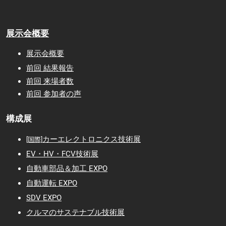
展示会概要
展示会概要
前回 結果報告
前回 来場者数
前回 参加者の声
構成展
カーエレクトロニクス技術展
[国際]
EV・HV・FCV技術展
自動車部品＆加工 EXPO
自動運転 EXPO
SDV EXPO
クルマのサステナブル技術展