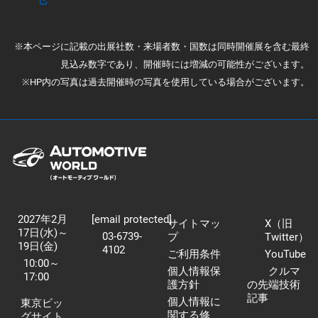
※本ページに記載の出展社数・来場者数・国数は同時開催展を含む最終
見込み数字であり、開催時には増減の可能性がございます。
※HP内の写真は過去開催時の写真を使用している場合がございます。
2027年2月
[email protected]
サイトマッ
X（旧
17日(水)～
03-6739-
プ
Twitter）
19日(金)
4102
ご利用条件
YouTube
10:00～
個人情報保
クルマ
17:00
護方針
の先端技術
記事
個人情報に
東京ビッ
関する修
グサイト