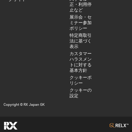
正・利用停
止など
展示会・セ
ミナー参加
ポリシー
特定商取引
法に基づく
表示
カスタマー
ハラスメン
トに対する
基本方針
クッキーポ
リシー
クッキーの
設定
Copyright © RX Japan GK