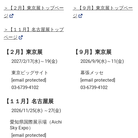
＞【２月】東京展トップペー
＞【９月】東京展トップペー
ジ
ジ
＞【１１月】名古屋展トップ
ページ
【２月】東京展
【９月】東京展
2027/2/17(水)～19(金)
2026/9/9(水)～11(金)
東京ビッグサイト
幕張メッセ
[email protected]
[email protected]
03-6739-4102
03-6739-4102
【１１月】名古屋展
2026/11/25(水) ～27(金)
愛知県国際展示場（Aichi
Sky Expo）
[email protected]