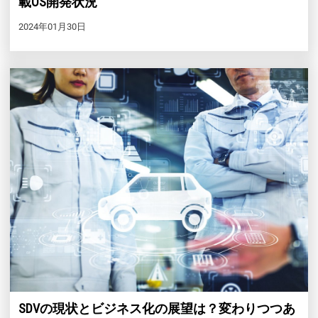
載OS開発状況
2024年01月30日
SDVの現状とビジネス化の展望は？変わりつつあ