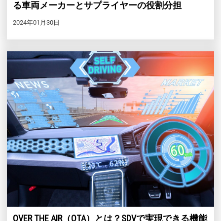
る車両メーカーとサプライヤーの役割分担
2024年01月30日
OVER THE AIR（OTA）とは？SDVで実現できる機能