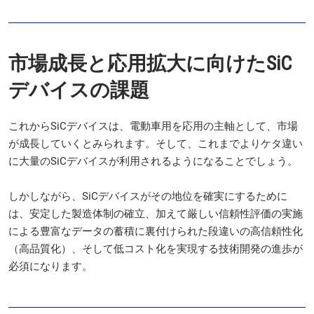
市場成長と応用拡大に向けたSiC
デバイスの課題
これからSiCデバイスは、電動車用を応用の主軸として、市場
が成長していくとみられます。そして、これまでよりケタ違い
に大量のSiCデバイスが利用されるようになることでしょう。
しかしながら、SiCデバイスがその地位を確実にするために
は、安定した製造体制の確立、加えて厳しい信頼性評価の実施
による豊富なデータの蓄積に裏付けられた段違いの高信頼性化
（高品質化）、そして低コスト化を実現する技術開発の進歩が
必須になります。