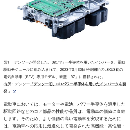
図1 デンソーが開発した、SiCパワー半導体を用いたインバータ。電動
駆動モジュールに組み込まれて、2023年3月30日発売開始のLEXUS初の
電気自動車（BEV）専用モデル、新型「RZ」に搭載された。
出所：デンソー
「デンソー初、SiCパワー半導体を用いたインバータを開
発 」
電動車においては、モーターや電池、パワー半導体を適用した
駆動回路などのコア部品の性能や品質は、電動車の価値に直結
します。そのため、より価値の高い電動車を実現するために
は、電動車への応用に最適化して開発された高機能・高性能・