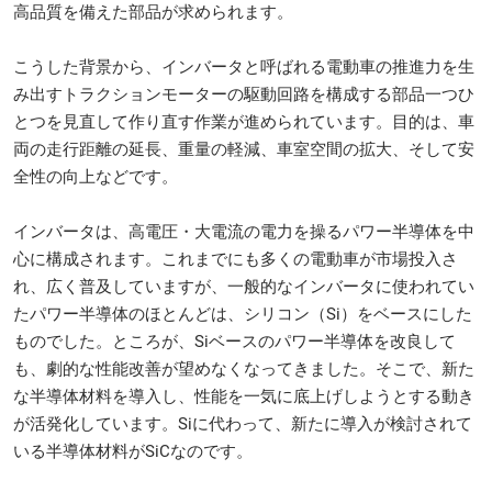
高品質を備えた部品が求められます。
こうした背景から、インバータと呼ばれる電動車の推進力を生
み出すトラクションモーターの駆動回路を構成する部品一つひ
とつを見直して作り直す作業が進められています。目的は、車
両の走行距離の延長、重量の軽減、車室空間の拡大、そして安
全性の向上などです。
インバータは、高電圧・大電流の電力を操るパワー半導体を中
心に構成されます。これまでにも多くの電動車が市場投入さ
れ、広く普及していますが、一般的なインバータに使われてい
たパワー半導体のほとんどは、シリコン（Si）をベースにした
ものでした。ところが、Siベースのパワー半導体を改良して
も、劇的な性能改善が望めなくなってきました。そこで、新た
な半導体材料を導入し、性能を一気に底上げしようとする動き
が活発化しています。Siに代わって、新たに導入が検討されて
いる半導体材料がSiCなのです。