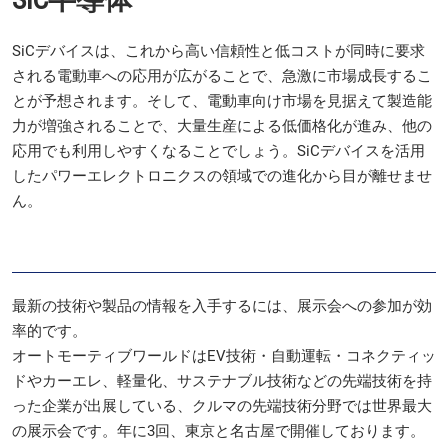
SiCデバイスは、これから高い信頼性と低コストが同時に要求
される電動車への応用が広がることで、急激に市場成長するこ
とが予想されます。そして、電動車向け市場を見据えて製造能
力が増強されることで、大量生産による低価格化が進み、他の
応用でも利用しやすくなることでしょう。SiCデバイスを活用
したパワーエレクトロニクスの領域での進化から目が離せませ
ん。
最新の技術や製品の情報を入手するには、展示会への参加が効
率的です。
オートモーティブワールドはEV技術・自動運転・コネクティッ
ドやカーエレ、軽量化、サステナブル技術などの先端技術を持
った企業が出展している、クルマの先端技術分野では世界最大
の展示会です。年に3回、東京と名古屋で開催しております。