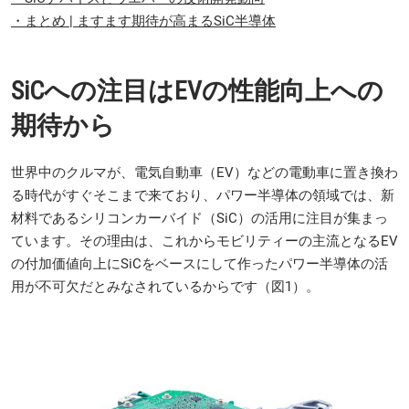
・まとめ | ますます期待が高まるSiC半導体
SiCへの注目はEVの性能向上への
期待から
世界中のクルマが、電気自動車（EV）などの電動車に置き換わ
る時代がすぐそこまで来ており、パワー半導体の領域では、新
材料であるシリコンカーバイド（SiC）の活用に注目が集まっ
ています。その理由は、これからモビリティーの主流となるEV
の付加価値向上にSiCをベースにして作ったパワー半導体の活
用が不可欠だとみなされているからです（図1）。