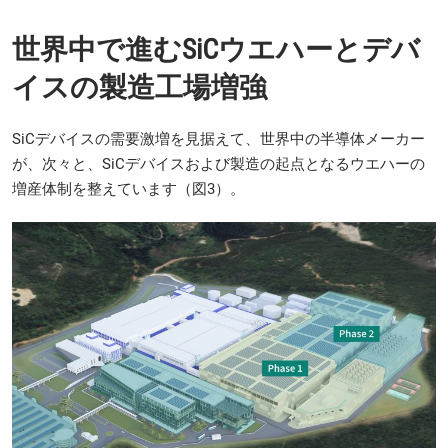
世界中で進むSiCウエハーとデバ
イスの製造工場増強
SiCデバイスの需要激増を見据えて、世界中の半導体メーカー
が、次々と、SiCデバイスおよび製造の起点となるウエハーの
増産体制を整えています（図3）。