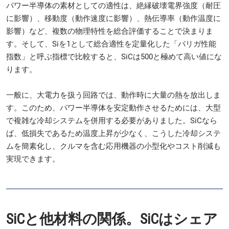
パワー半導体の素材としての適性は、絶縁破壊電界強度（耐圧
に影響）、移動度（動作速度に影響）、熱伝導率（動作温度に
影響）など、複数の物理特性を総合評価することで決まりま
す。そして、Siを1として総合適性を定量化した「バリガ性能
指数」と呼ぶ指標で比較すると、SiCは500と極めて高い値にな
ります。
一般に、大電力を扱う回路では、動作時に大量の熱を放出しま
す。このため、パワー半導体を安定動作させるためには、大型
で複雑な冷却システムを併用する必要がありました。SiCなら
ば、低損失であるため温度上昇が少なく、こうした冷却システ
ムを簡素化し、クルマを含む応用機器の小型化やコスト削減も
実現できます。
SiCと他材料の関係。SiCはシェア