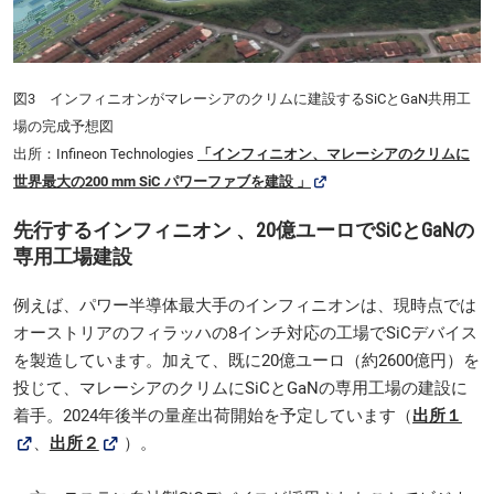
図3 インフィニオンがマレーシアのクリムに建設するSiCとGaN共用工
場の完成予想図
出所：Infineon Technologies
「インフィニオン、マレーシアのクリムに
世界最大の200 mm SiC パワーファブを建設 」
先行するインフィニオン 、20億ユーロでSiCとGaNの
専用工場建設
例えば、パワー半導体最大手のインフィニオンは、現時点では
オーストリアのフィラッハの8インチ対応の工場でSiCデバイス
を製造しています。加えて、既に20億ユーロ（約2600億円）を
投じて、マレーシアのクリムにSiCとGaNの専用工場の建設に
着手。2024年後半の量産出荷開始を予定しています（
出所１
、
出所２
）。