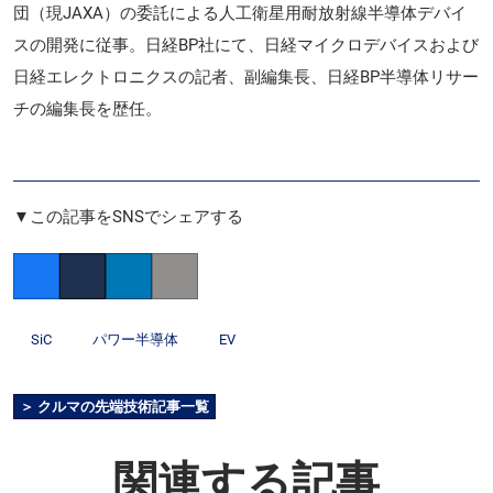
団（現JAXA）の委託による人工衛星用耐放射線半導体デバイ
スの開発に従事。日経BP社にて、日経マイクロデバイスおよび
日経エレクトロニクスの記者、副編集長、日経BP半導体リサー
チの編集長を歴任。
▼この記事をSNSでシェアする
Facebook
Twitter
LinkedIn
Copy link
SiC
パワー半導体
EV
＞ クルマの先端技術記事一覧
関連する記事