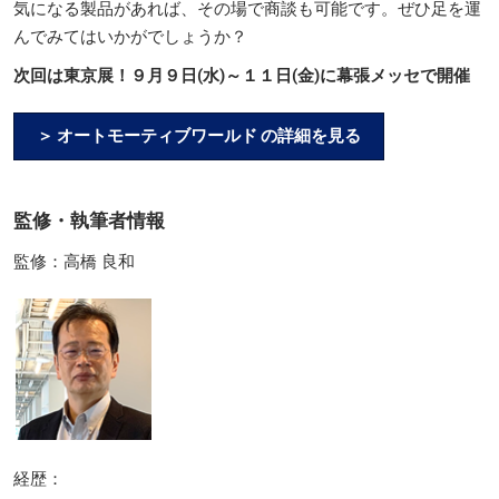
気になる製品があれば、その場で商談も可能です。ぜひ足を運
んでみてはいかがでしょうか？
次回は東京展！９月９日(水)～１１日(金)に幕張メッセで開催
＞ オートモーティブワールド の詳細を見る
監修・執筆者情報
監修：高橋 良和
経歴：