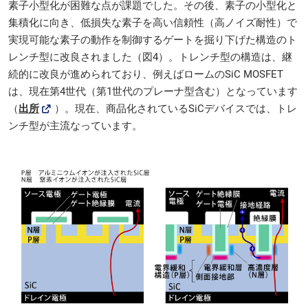
素子小型化が困難な点が課題でした。その後、素子の小型化と
集積化に向き、低損失な素子を高い信頼性（高ノイズ耐性）で
実現可能な素子の動作を制御するゲートを掘り下げた構造のト
レンチ型に改良されました（図4）。トレンチ型の構造は、継
続的に改良が進められており、例えばロームのSiC MOSFET
は、現在第4世代（第1世代のプレーナ型含む）となっています
（
出所
）。現在、商品化されているSiCデバイスでは、トレ
ンチ型が主流なっています。