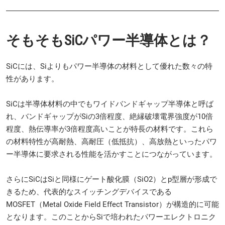
そもそもSiCパワー半導体とは？
SiCには、Siよりもパワー半導体の材料として優れた数々の特
性があります。
SiCは半導体材料の中でもワイドバンドギャップ半導体と呼ば
れ、バンドギャップがSiの3倍程度、絶縁破壊電界強度が10倍
程度、熱伝導率が3倍程度高いことが特長の材料です。これら
の材料特性が高耐熱、高耐圧（低抵抗）、高放熱といったパワ
ー半導体に要求される性能を活かすことにつながっています。
さらにSiCはSiと同様にゲート酸化膜（SiO2）とp型層が形成で
きるため、代表的なスイッチングデバイスである
MOSFET（Metal Oxide Field Effect Transistor）が構造的に可能
となります。このことからSiで培われたパワーエレクトロニク