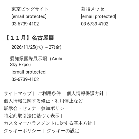
東京ビッグサイト
幕張メッセ
[email protected]
[email protected]
03-6739-4102
03-6739-4102
【１１月】名古屋展
2026/11/25(水) ～27(金)
愛知県国際展示場（Aichi
Sky Expo）
[email protected]
03-6739-4102
サイトマップ
ご利用条件
個人情報保護方針
個人情報に関する修正・利用停止など
展示会・セミナー参加ポリシー
特定商取引法に基づく表示
カスタマーハラスメントに対する基本方針
クッキーポリシー
クッキーの設定