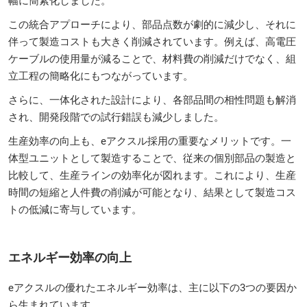
幅に簡素化しました。
この統合アプローチにより、部品点数が劇的に減少し、それに
伴って製造コストも大きく削減されています。例えば、高電圧
ケーブルの使用量が減ることで、材料費の削減だけでなく、組
立工程の簡略化にもつながっています。
さらに、一体化された設計により、各部品間の相性問題も解消
され、開発段階での試行錯誤も減少しました。
生産効率の向上も、eアクスル採用の重要なメリットです。一
体型ユニットとして製造することで、従来の個別部品の製造と
比較して、生産ラインの効率化が図れます。これにより、生産
時間の短縮と人件費の削減が可能となり、結果として製造コス
トの低減に寄与しています。
エネルギー効率の向上
eアクスルの優れたエネルギー効率は、主に以下の3つの要因か
ら生まれています。