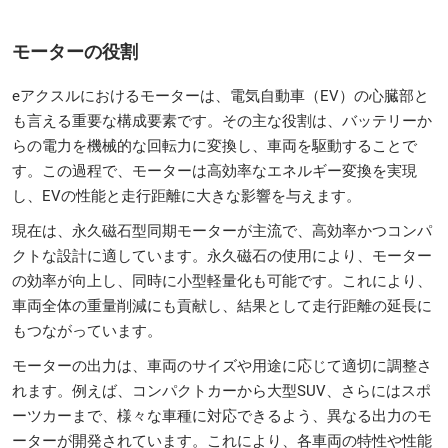
モーターの役割
eアクスルにおけるモーターは、電気自動車（EV）の心臓部と
も言える重要な構成要素です。その主な役割は、バッテリーか
らの電力を機械的な回転力に変換し、車両を駆動することで
す。この過程で、モーターは高効率なエネルギー変換を実現
し、EVの性能と走行距離に大きな影響を与えます。
現在は、永久磁石型同期モーターが主流で、高効率かつコンパ
クトな設計に適しています。永久磁石の使用により、モーター
の効率が向上し、同時に小型軽量化も可能です。これにより、
車両全体の重量削減にも貢献し、結果として走行距離の延長に
もつながっています。
モーターの出力は、車両のサイズや用途に応じて適切に調整さ
れます。例えば、コンパクトカーから大型SUV、さらにはスポ
ーツカーまで、様々な車種に対応できるよう、異なる出力のモ
ーターが開発されています。これにより、各車両の特性や性能