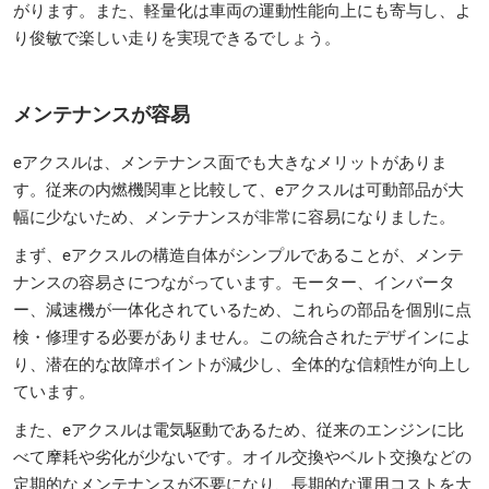
がります。また、軽量化は車両の運動性能向上にも寄与し、よ
り俊敏で楽しい走りを実現できるでしょう。
メンテナンスが容易
eアクスルは、メンテナンス面でも大きなメリットがありま
す。従来の内燃機関車と比較して、eアクスルは可動部品が大
幅に少ないため、メンテナンスが非常に容易になりました。
まず、eアクスルの構造自体がシンプルであることが、メンテ
ナンスの容易さにつながっています。モーター、インバータ
ー、減速機が一体化されているため、これらの部品を個別に点
検・修理する必要がありません。この統合されたデザインによ
り、潜在的な故障ポイントが減少し、全体的な信頼性が向上し
ています。
また、eアクスルは電気駆動であるため、従来のエンジンに比
べて摩耗や劣化が少ないです。オイル交換やベルト交換などの
定期的なメンテナンスが不要になり、長期的な運用コストを大