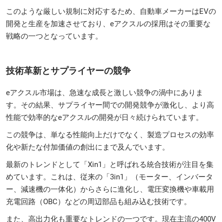
このような厳しい規制に対応するため、自動車メーカーはEVの
開発と生産を加速させており、eアクスルの採用はその重要な
戦略の一つとなっています。
技術革新とサプライヤーの競争
eアクスル市場は、急速な成長と激しい競争の渦中にありま
す。その結果、サプライヤー間での開発競争が激化し、より高
性能で効率的なeアクスルの開発が日々続けられています。
この競争は、単なる性能向上だけでなく、製造プロセスの効率
化や新たな付加価値の創出にまで及んでいます。
最新のトレンドとして「Xin1」と呼ばれる統合技術が注目を集
めています。これは、従来の「3in1」（モーター、インバータ
ー、減速機の一体化）からさらに進化し、電圧変換機や車載用
充電回路（OBC）などの周辺部品も組み込む技術です。
また、高出力化も重要なトレンドの一つです。現在主流の400V