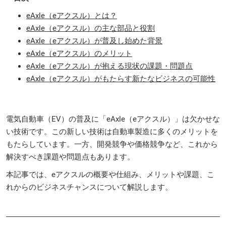
eAxle（eアクスル）とは？
eAxle（eアクスル）の主な部品と役割
eAxle（eアクスル）が普及し始めた背景
eAxle（eアクスル）のメリット
eAxle（eアクスル）が抱える現状の課題・問題点
eAxle（eアクスル）がもたらす新たなビジネスの可能性
電気自動車（EV）の普及に「eAxle（eアクスル）」は欠かせな
い技術です。この新しい技術は自動車製造に多くのメリットを
もたらしています。一方、開発競争や価格競争など、これから
解決すべき課題や問題点もあります。
本記事では、eアクスルの概要や仕組み、メリットや課題、こ
れからのビジネスチャンスについて解説します。