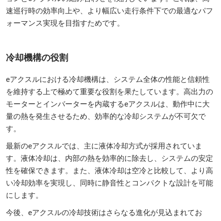
速巡行時の効率向上や、より幅広い走行条件下での最適なパフ
ォーマンス実現を目指すためです。
冷却機構の役割
eアクスルにおける冷却機構は、システム全体の性能と信頼性
を維持する上で極めて重要な役割を果たしています。高出力の
モーターとインバーターを内蔵するeアクスルは、動作中に大
量の熱を発生させるため、効率的な冷却システムが不可欠で
す。
最新のeアクスルでは、主に液体冷却方式が採用されていま
す。液体冷却は、内部の熱を効率的に除去し、システムの安定
性を確保できます。また、液体冷却は空冷と比較して、より高
い冷却効率を実現し、同時に静音性とコンパクトな設計を可能
にします。
今後、eアクスルの冷却技術はさらなる進化が見込まれてお