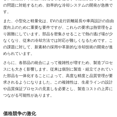
の問題に対処するため、効率的な冷却システムの開発が急務で
す。
また、小型化と軽量化は、EVの走行距離延長や車両設計の自由
度向上のために重要な要件ですが、これらの要求は熱管理をよ
り困難にしています。部品を密集させることで熱の逃げ場が少
なくなり、従来の冷却方法では対応が難しくなるためです。こ
の課題に対して、新素材の採用や革新的な冷却技術の開発が進
められています。
さらに、各部品の統合によって複雑性が増すため、製造プロセ
スにも大きく影響します。従来は個別に製造・組立てされてい
た部品を一体化することによって、高度な精度と品質管理が要
求されるようになりました。この複雑性は、生産ラインの設計
や品質保証プロセスの見直しを必要とし、製造コストの上昇に
つながる可能性があります。
価格競争の激化