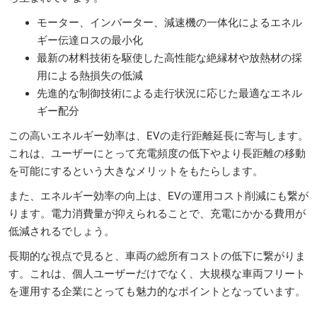
モーター、インバーター、減速機の一体化によるエネル
ギー伝達ロスの最小化
最新の材料技術を駆使した高性能な絶縁材や放熱材の採
用による熱損失の低減
先進的な制御技術による走行状況に応じた最適なエネル
ギー配分
この高いエネルギー効率は、EVの走行距離延長に寄与します。
これは、ユーザーにとって充電頻度の低下やより長距離の移動
を可能にするという大きなメリットをもたらします。
また、エネルギー効率の向上は、EVの運用コスト削減にも繋が
ります。電力消費量が抑えられることで、充電にかかる費用が
低減されるでしょう。
長期的な視点で見ると、車両の総所有コストの低下に繋がりま
す。これは、個人ユーザーだけでなく、大規模な車両フリート
を運用する企業にとっても魅力的なポイントとなっています。