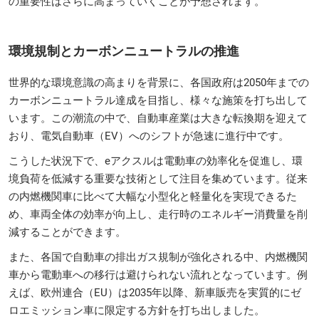
の重要性はさらに高まっていくことが予想されます。
環境規制とカーボンニュートラルの推進
世界的な環境意識の高まりを背景に、各国政府は2050年までの
カーボンニュートラル達成を目指し、様々な施策を打ち出して
います。この潮流の中で、自動車産業は大きな転換期を迎えて
おり、電気自動車（EV）へのシフトが急速に進行中です。
こうした状況下で、eアクスルは電動車の効率化を促進し、環
境負荷を低減する重要な技術として注目を集めています。従来
の内燃機関車に比べて大幅な小型化と軽量化を実現できるた
め、車両全体の効率が向上し、走行時のエネルギー消費量を削
減することができます。
また、各国で自動車の排出ガス規制が強化される中、内燃機関
車から電動車への移行は避けられない流れとなっています。例
えば、欧州連合（EU）は2035年以降、新車販売を実質的にゼ
ロエミッション車に限定する方針を打ち出しました。