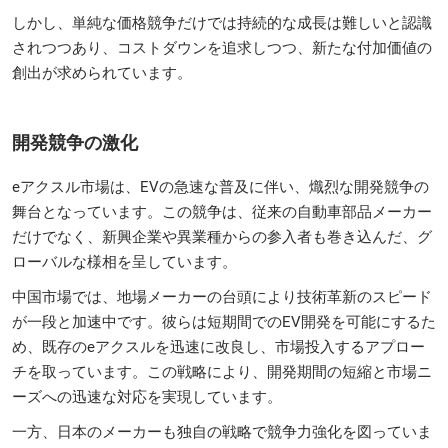
しかし、単純な価格競争だけでは持続的な成長は難しいと認識
されつつあり、コストダウンを追求しつつ、新たな付加価値の
創出が求められています。
開発競争の激化
eアクスル市場は、EVの急速な普及に伴い、熾烈な開発競争の
舞台となっています。この競争は、従来の自動車部品メーカー
だけでなく、新興企業や異業種からの参入者も巻き込んだ、グ
ローバルな様相を呈しています。
中国市場では、地場メーカーの台頭により技術革新のスピード
が一段と加速中です。彼らは短期間でのEV開発を可能にするた
め、既存のeアクスルを迅速に改良し、市場投入するアプロー
チを取っています。この戦略により、開発期間の短縮と市場ニ
ーズへの迅速な対応を実現しています。
一方、日本のメーカーも独自の戦略で競争力強化を図っていま