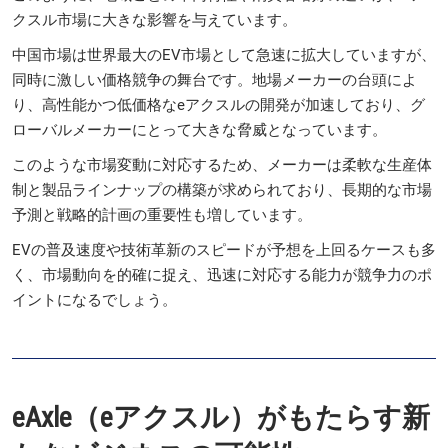
クスル市場に大きな影響を与えています。
中国市場は世界最大のEV市場として急速に拡大していますが、
同時に激しい価格競争の舞台です。地場メーカーの台頭によ
り、高性能かつ低価格なeアクスルの開発が加速しており、グ
ローバルメーカーにとって大きな脅威となっています。
このような市場変動に対応するため、メーカーは柔軟な生産体
制と製品ラインナップの構築が求められており、長期的な市場
予測と戦略的計画の重要性も増しています。
EVの普及速度や技術革新のスピードが予想を上回るケースも多
く、市場動向を的確に捉え、迅速に対応する能力が競争力のポ
イントになるでしょう。
eAxle（eアクスル）がもたらす新