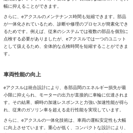
幅に抑えることができます。
さらに、eアクスルのメンテナンス時間も短縮できます。部品
が一体化されているため、診断や修理のプロセスが簡素化でき
るためです。例えば、従来のシステムでは複数の部品を個別に
点検する必要がありましたが、eアクスルでは一つのユニット
として扱えるため、全体的な点検時間を短縮することができま
す。
車両性能の向上
eアクスルは統合設計により、各部品間のエネルギー損失が最
小限に抑えられ、モーターの出力が直接的に車輪に伝達されま
す。その結果、瞬時の加速レスポンスと力強い加速性能が得ら
れ、従来のガソリン車を超える走行性能を実現しています。
さらに、eアクスルの一体化技術は、車両の運転安定性も大幅
に向上させています。重心が低く、コンパクトな設計により、