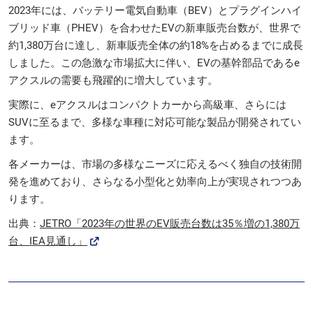
2023年には、バッテリー電気自動車（BEV）とプラグインハイ
ブリッド車（PHEV）を合わせたEVの新車販売台数が、世界で
約1,380万台に達し、新車販売全体の約18%を占めるまでに成長
しました。この急激な市場拡大に伴い、EVの基幹部品であるe
アクスルの需要も飛躍的に増大しています。
実際に、eアクスルはコンパクトカーから高級車、さらには
SUVに至るまで、多様な車種に対応可能な製品が開発されてい
ます。
各メーカーは、市場の多様なニーズに応えるべく独自の技術開
発を進めており、さらなる小型化と効率向上が実現されつつあ
ります。
出典：
JETRO「2023年の世界のEV販売台数は35％増の1,380万
台、IEA見通し」