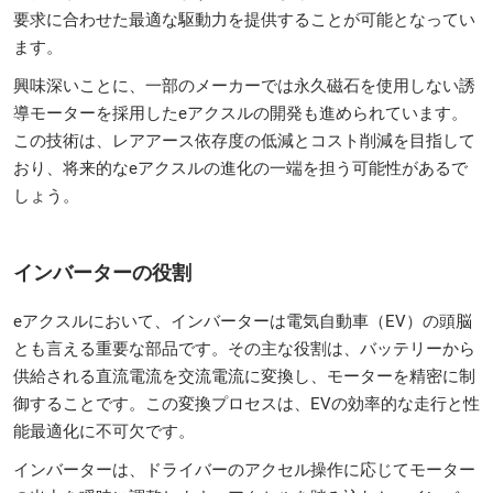
要求に合わせた最適な駆動力を提供することが可能となってい
ます。
興味深いことに、一部のメーカーでは永久磁石を使用しない誘
導モーターを採用したeアクスルの開発も進められています。
この技術は、レアアース依存度の低減とコスト削減を目指して
おり、将来的なeアクスルの進化の一端を担う可能性があるで
しょう。
インバーターの役割
eアクスルにおいて、インバーターは電気自動車（EV）の頭脳
とも言える重要な部品です。その主な役割は、バッテリーから
供給される直流電流を交流電流に変換し、モーターを精密に制
御することです。この変換プロセスは、EVの効率的な走行と性
能最適化に不可欠です。
インバーターは、ドライバーのアクセル操作に応じてモーター