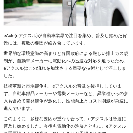
eAxle(eアクスル)が自動車業界で注目を集め、普及し始めた背
景には、複数の要因が絡み合っています。
世界的な環境意識の高まりと各国政府による厳しい排出ガス規
制が、自動車メーカーに電動化への迅速な対応を迫ったため、
eアクスルはこの流れを加速させる重要な技術として浮上しま
した。
技術革新と市場競争も、eアクスルの普及を後押ししていま
す。自動車部品メーカーや電機メーカーなど、異業種からの参
入も含めて開発競争が激化し、性能向上とコスト削減が急速に
進んでいます。
このように、多様な要因が重なり合って、eアクスルは急速に
普及し始めました。今後も電動化の進展とともに、eアクスル