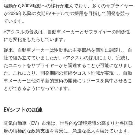
駆動から800V駆動への移行が進んでおり、多くのサプライヤー
が2026年以降の次期EVモデルでの採用を目指して開発を競っ
ています。
eアクスルの普及は、自動車メーカーとサプライヤーの関係性
にも変化をもたらしています。
従来、自動車メーカーは駆動系の主要部品を個別に調達し、自
社で組み立てていましたが、eアクスルの採用により、完成し
たユニットをサプライヤーから調達することが可能になりまし
た。これにより、開発期間の短縮やコスト削減が実現し、自動
車メーカーは他の革新的技術の開発にリソースを集中させるこ
とができるようになっています。
EVシフトの加速
電気自動車（EV）市場は、世界的な環境意識の高まりと各国政
府の積極的な政策支援を背景に、急速な拡大を続けています。