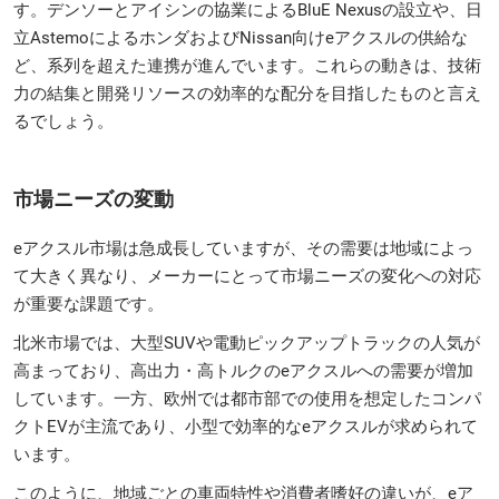
す。デンソーとアイシンの協業によるBluE Nexusの設立や、日
立AstemoによるホンダおよびNissan向けeアクスルの供給な
ど、系列を超えた連携が進んでいます。これらの動きは、技術
力の結集と開発リソースの効率的な配分を目指したものと言え
るでしょう。
市場ニーズの変動
eアクスル市場は急成長していますが、その需要は地域によっ
て大きく異なり、メーカーにとって市場ニーズの変化への対応
が重要な課題です。
北米市場では、大型SUVや電動ピックアップトラックの人気が
高まっており、高出力・高トルクのeアクスルへの需要が増加
しています。一方、欧州では都市部での使用を想定したコンパ
クトEVが主流であり、小型で効率的なeアクスルが求められて
います。
このように、地域ごとの車両特性や消費者嗜好の違いが、eア