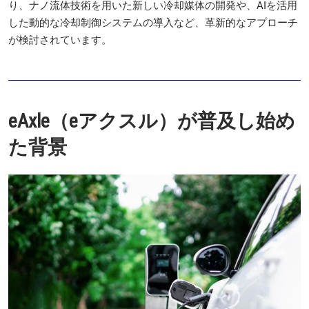
り、ナノ流体技術を用いた新しい冷却媒体の開発や、AIを活用
した動的な冷却制御システムの導入など、革新的なアプローチ
が検討されています。
eAxle（eアクスル）が普及し始め
た背景