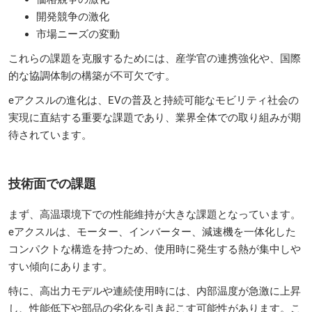
開発競争の激化
市場ニーズの変動
これらの課題を克服するためには、産学官の連携強化や、国際
的な協調体制の構築が不可欠です。
eアクスルの進化は、EVの普及と持続可能なモビリティ社会の
実現に直結する重要な課題であり、業界全体での取り組みが期
待されています。
技術面での課題
まず、高温環境下での性能維持が大きな課題となっています。
eアクスルは、モーター、インバーター、減速機を一体化した
コンパクトな構造を持つため、使用時に発生する熱が集中しや
すい傾向にあります。
特に、高出力モデルや連続使用時には、内部温度が急激に上昇
し、性能低下や部品の劣化を引き起こす可能性があります。こ