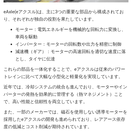
eAxle(eアクスル)は、主に3つの重要な部品から構成されてお
り、それぞれが独自の役割を果たしています。
モーター：電気エネルギーを機械的な回転力に変換し、
車両を駆動
インバーター：モーターの回転数や出力を精密に制御
減速機（ギア）：モーターの高速回転を適切な速度に落
とし、タイヤに伝達
これらの部品を一体化することで、eアクスルは従来のパワー
トレインに比べて大幅な小型化と軽量化を実現しています。
近年では、冷却システムの統合も進んでおり、モーターやイン
バーターの発熱を効果的に管理する（熱マネジメント）こと
で、高い性能と信頼性を両立しています。
また、一部のメーカーでは、磁石を使用しない誘導モーターを
採用したeアクスルの開発も進められており、レアアース依存
度の低減とコスト削減が期待されています。