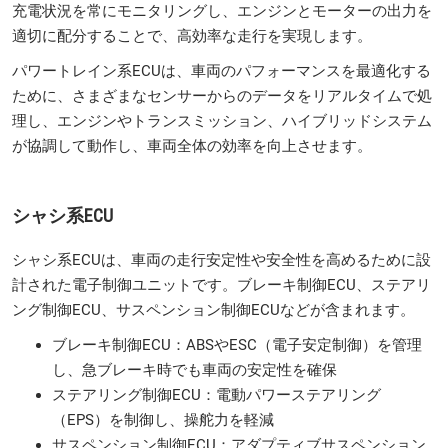
充電状況を常にモニタリングし、エンジンとモーターの出力を
適切に配分することで、高効率な走行を実現します。
パワートレイン系ECUは、車両のパフォーマンスを最適化する
ために、さまざまなセンサーからのデータをリアルタイムで処
理し、エンジンやトランスミッション、ハイブリッドシステム
が協調して動作し、車両全体の効率を向上させます。
シャシ系ECU
シャシ系ECUは、車両の走行安定性や安全性を高めるために設
計された電子制御ユニットです。ブレーキ制御ECU、ステアリ
ング制御ECU、サスペンション制御ECUなどが含まれます。
ブレーキ制御ECU：ABSやESC（電子安定制御）を管理
し、急ブレーキ時でも車両の安定性を確保
ステアリング制御ECU：電動パワーステアリング
（EPS）を制御し、操舵力を軽減
サスペンション制御ECU：アダプティブサスペンション