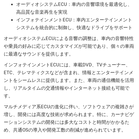
オーディオシステムECU：車内の音響環境を最適化し、
高品質な音楽再生を実現
インフォテインメントECU：車内エンターテインメント
システムを統合的に制御し、快適なドライブをサポート
オーディオシステムECUによる音響の調整は、車内の音響特性
や乗員の好みに応じてカスタマイズが可能であり、個々の車両
に最適なサウンドを提供します。
インフォテインメントECUには、車載DVD、TVチューナー、
ETC、テレマティクスなどが含まれ、情報とエンターテインメ
ントをシームレスに提供します。また、車両の通信機能を活用
し、リアルタイムの交通情報やインターネット接続も可能で
す。
マルチメディア系ECUの進化に伴い、ソフトウェアの複雑さが
増し、開発には高度な技術が求められます。特に、カーナビゲ
ーションシステムの開発には多大なコストと時間がかかるた
め、共通OSの導入や開発工数の削減が進められています。