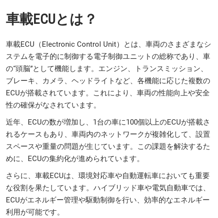
車載ECUとは？
車載ECU（Electronic Control Unit）とは、車両のさまざまなシ
ステムを電子的に制御する電子制御ユニットの総称であり、車
の“頭脳”として機能します。エンジン、トランスミッション、
ブレーキ、カメラ、ヘッドライトなど、各機能に応じた複数の
ECUが搭載されています。これにより、車両の性能向上や安全
性の確保がなされています。
近年、ECUの数が増加し、1台の車に100個以上のECUが搭載さ
れるケースもあり、車両内のネットワークが複雑化して、設置
スペースや重量の問題が生じています。この課題を解決するた
めに、ECUの集約化が進められています。
さらに、車載ECUは、環境対応車や自動運転車においても重要
な役割を果たしています。ハイブリッド車や電気自動車では、
ECUがエネルギー管理や駆動制御を行い、効率的なエネルギー
利用が可能です。