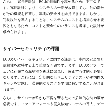
さらに、冗長設計は、ECUの信頼性を高めるために不可欠で
す。冗長設計により、システムの一部が故障しても、他の部分
がその機能を代替し、車両の安全性を維持できます。しかし、
冗長設計を導入することは、システムのコストを増加させる要
因ともなるため、コストと安全性のバランスを考慮した設計が
求められます。
サイバーセキュリティの課題
ECUのサイバーセキュリティに関する課題は、車両の安全性と
信頼性を維持する上で重要な問題です。まず、ECUのソフトウ
ェアに存在する脆弱性を迅速に発見し、修正する体制が必要と
なります。これには、定期的なセキュリティテストや脆弱性ス
キャンを実施し、潜在的なリスクを早期に特定することが含ま
れます。
さらに、サイバー攻撃から車両を守るための多層的な防御策が
必要です。ファイアウォールや侵入検知システムの導入、デー