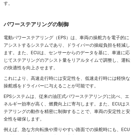
す。
パワーステアリングの制御
電動パワーステアリング（EPS）は、車両の操舵力を電子的に
アシストするシステムであり、ドライバーの操縦負担を軽減し
ます。また、ECUは、センサーからのデータを基に、車速に応
じてステアリングのアシスト量をリアルタイムで調整し、運転
の快適性を向上させます。
これにより、高速走行時には安定性を、低速走行時には軽快な
操舵感をドライバーに与えることが可能です。
EPSシステムは、従来の油圧式パワーステアリングに比べ、エ
ネルギー効率が高く、燃費向上に寄与します。また、ECUはス
テアリングの動作を精密に制御することで、車両の安定性と安
全性を確保します。
例えば、急な方向転換や滑りやすい路面での操舵時にも、ECU