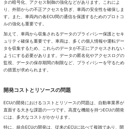
タの暗号化、アクセス制御の強化などがあります。これによ
り、外部からの不正アクセスを防ぎ、車両の安全性を確保しま
す。また、車両内の各ECU間の通信を保護するためのプロトコ
ルの強化も重要です。
加えて、車両から収集されるデータのプライバシー保護とセキ
ュリティ確保も重要です。車両は、多くの個人情報や運転デー
タを収集するため、これらのデータが不正にアクセスされない
ようにする必要があります。データの匿名化やアクセスログの
監視、データの保存期間の制限など、プライバシーを守るため
の措置が求められます。
開発コストとリソースの問題
ECUの開発におけるコストとリソースの問題は、自動車業界が
直面する大きな課題の一つです。高度な機能を持つECUの開発
には、多大なコストがかかります。
特に、統合ECUの開発は、従来のECUに比べて複雑であり、開