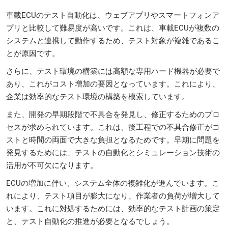
車載ECUのテスト自動化は、ウェブアプリやスマートフォンア
プリと比較して難易度が高いです。これは、車載ECUが複数の
システムと連携して動作するため、テスト対象が複雑であるこ
とが原因です。
さらに、テスト環境の構築には高額な専用ハード機器が必要で
あり、これがコスト増加の要因となっています。これにより、
企業は効率的なテスト環境の構築を模索しています。
また、開発の早期段階で不具合を発見し、修正するためのプロ
セスが求められています。これは、後工程での不具合修正がコ
ストと時間の両面で大きな負担となるためです。早期に問題を
発見するためには、テストの自動化とシミュレーション技術の
活用が不可欠になります。
ECUの増加に伴い、システム全体の複雑化が進んでいます。こ
れにより、テスト項目が膨大になり、作業者の負荷が増大して
います。これに対処するためには、効率的なテスト計画の策定
と、テスト自動化の推進が必要となるでしょう。