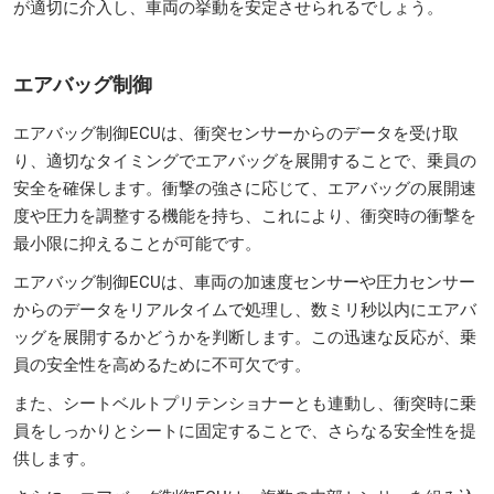
が適切に介入し、車両の挙動を安定させられるでしょう。
エアバッグ制御
エアバッグ制御ECUは、衝突センサーからのデータを受け取
り、適切なタイミングでエアバッグを展開することで、乗員の
安全を確保します。衝撃の強さに応じて、エアバッグの展開速
度や圧力を調整する機能を持ち、これにより、衝突時の衝撃を
最小限に抑えることが可能です。
エアバッグ制御ECUは、車両の加速度センサーや圧力センサー
からのデータをリアルタイムで処理し、数ミリ秒以内にエアバ
ッグを展開するかどうかを判断します。この迅速な反応が、乗
員の安全性を高めるために不可欠です。
また、シートベルトプリテンショナーとも連動し、衝突時に乗
員をしっかりとシートに固定することで、さらなる安全性を提
供します。