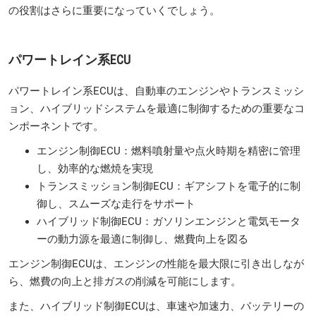
の役割はさらに重要になっていくでしょう。
パワートレイン系ECU
パワートレイン系ECUは、自動車のエンジンやトランスミッシ
ョン、ハイブリッドシステムを最適に制御するための重要なコ
ンポーネントです。
エンジン制御ECU：燃料噴射量や点火時期を精密に管理
し、効率的な燃焼を実現
トランスミッション制御ECU：ギアシフトを電子的に制
御し、スムーズな走行をサポート
ハイブリッド制御ECU：ガソリンエンジンと電気モータ
ーの動力源を最適に制御し、燃費向上を図る
エンジン制御ECUは、エンジンの性能を最大限に引き出しなが
ら、燃費の向上と排ガスの削減を可能にします。
また、ハイブリッド制御ECUは、車速や加速力、バッテリーの