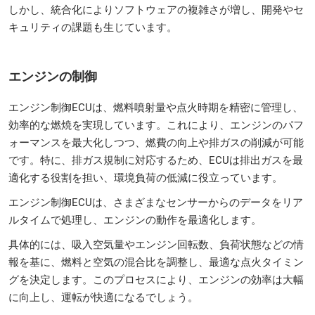
しかし、統合化によりソフトウェアの複雑さが増し、開発やセ
キュリティの課題も生じています。
エンジンの制御
エンジン制御ECUは、燃料噴射量や点火時期を精密に管理し、
効率的な燃焼を実現しています。これにより、エンジンのパフ
ォーマンスを最大化しつつ、燃費の向上や排ガスの削減が可能
です。特に、排ガス規制に対応するため、ECUは排出ガスを最
適化する役割を担い、環境負荷の低減に役立っています。
エンジン制御ECUは、さまざまなセンサーからのデータをリア
ルタイムで処理し、エンジンの動作を最適化します。
具体的には、吸入空気量やエンジン回転数、負荷状態などの情
報を基に、燃料と空気の混合比を調整し、最適な点火タイミン
グを決定します。このプロセスにより、エンジンの効率は大幅
に向上し、運転が快適になるでしょう。