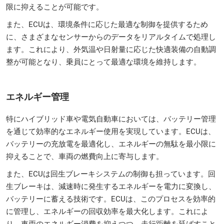
限に抑えることが可能です。
また、ECUは、環境条件に応じた最適な制御を提供するため
に、さまざまなセンサーからのデータをリアルタイムで処理し
ます。これにより、外気温や日射量に応じた快適装備の自動調
整が可能となり、乗員にとって最適な環境を維持します。
エネルギー管理
特にハイブリッド車や電気自動車においては、バッテリー管理
を通じて効率的なエネルギー使用を実現しています。ECUは、
バッテリーの充放電を最適化し、エネルギーの無駄を最小限に
抑えることで、車両の燃費向上に寄与します。
また、ECUは回生ブレーキシステムの制御も担っています。回
生ブレーキは、減速時に発生するエネルギーを電力に変換し、
バッテリーに蓄える技術です。ECUは、このプロセスを効率的
に管理し、エネルギーの回収効率を最大化します。これによ
り、車両のエネルギー消費を抑えつつ、走行距離を延ばすこと