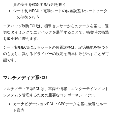
員の安全を確保する役割を担う
シート制御ECU：電動シートの位置調整やシートヒータ
ーの制御を行う
エアバッグ制御ECUは、衝撃センサーからのデータを基に、適
切なタイミングでエアバッグを展開することで、衝突時の衝撃
を最小限に抑えます。
シート制御ECUによるシートの位置調整は、記憶機能を持つも
のもあり、異なるドライバーの設定を簡単に呼び出すことが可
能です。
マルチメディア系ECU
マルチメディア系ECUは、車両の情報・エンターテインメント
システムを管理するための重要なコンポーネントです。
カーナビゲーションECU：GPSデータを基に最適なルー
ト案内