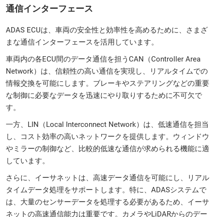
通信インターフェース
ADAS ECUは、車両の安全性と効率性を高めるために、さまざ
まな通信インターフェースを活用しています。
車両内の各ECU間のデータ通信を担うCAN（Controller Area
Network）は、信頼性の高い通信を実現し、リアルタイムでの
情報交換を可能にします。ブレーキやステアリングなどの重要
な制御に必要なデータを迅速にやり取りするために不可欠で
す。
一方、LIN（Local Interconnect Network）は、低速通信を担当
し、コスト効率の高いネットワークを提供します。ウィンドウ
やミラーの制御など、比較的低速な通信が求められる機能に適
しています。
さらに、イーサネットは、高速データ通信を可能にし、リアル
タイムデータ処理をサポートします。特に、ADASシステムで
は、大量のセンサーデータを処理する必要があるため、イーサ
ネットの高速通信能力は重要です。カメラやLiDARからのデー