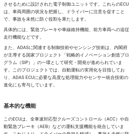
させるために設計された電子制御ユニットです。これらのECU
は、車両周囲の状況を把握し、ドライバーに注意を促すこと
で、事故を未然に防ぐ役割を果たします。
具体的には、緊急ブレーキや車線維持機能、前方車両への追従
走行機能などです。
また、ADASに関連する制御技術やセンシング技術は、内閣府
が主導する国家プロジェクト「戦略的イノベーション創造プロ
グラム（SIP）」の一環として研究・開発が進められていま
す。このプロジェクトでは、自動運転の実用化を目指してお
り、ADAS ECUに必要な高度な処理能力やセンサー統合技術の
進化にも寄与しています。
基本的な機能
このECUは、全車速対応型クルーズコントロール（ACC）や自
動緊急ブレーキ（AEB）などの運転支援機能を統合していま
す。これにより、ドライバーの負担を軽減し、事故を未然に防