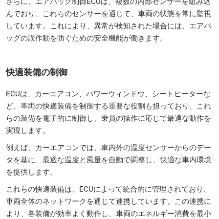
さらに、エアバッグ制御ECUは、複数の内部センサーを組み込
んでおり、これらのセンサーを通じて、車両の状態を常に監視
しています。これにより、異常が検知された場合には、エアバ
ッグの誤作動を防ぐための安全機能が働きます。
快適装備の制御
ECUは、カーエアコン、パワーウィンドウ、シートヒーターな
ど、車両の快適装備を制御する重要な役割も担っており、これ
らの装備を電子的に制御し、乗員の操作に応じて最適な動作を
実現します。
例えば、カーエアコンでは、車内外の温度センサーからのデー
タを基に、最適な温度と風量を自動で調整し、快適な車内環境
を提供します。
これらの快適装備は、ECUによって統合的に管理されており、
車両全体のネットワークを通じて連携しています。この連携に
より、各装備が効率よく動作し、車両のエネルギー消費を最小