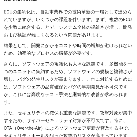
ECUの集約化は、自動車業界での技術革新の一環として進めら
れていますが、いくつかの課題を伴います。まず、複数のECU
を少数に統合することで、システム全体の複雑さが増し、開発
および検証が難しくなるという問題があります。
結果として、開発にかかるコストや時間の増加が避けられない
ため、効率的なプロセスの構築が必要です。
さらに、ソフトウェアの複雑化も大きな課題です。多機能を一
つのユニットに集約するため、ソフトウェアの規模と複雑さが
増し、バグの発生リスクが高まります。これに対処するために
は、ソフトウェアの品質確保とバグの早期発見が不可欠です
が、これには高度なテスト手法と継続的な改善が求められま
す。
また、セキュリティの確保も重要な課題です。攻撃対象が集中
するため、サイバーセキュリティ対策が不可欠です。特に、
OTA（Over-the-Air）によるソフトウェア更新が普及する中で、
セキュリティホールを狙った攻撃のリスクが高まっています。