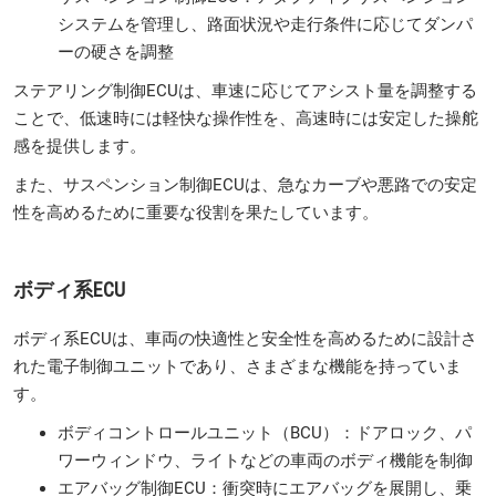
システムを管理し、路面状況や走行条件に応じてダンパ
ーの硬さを調整
ステアリング制御ECUは、車速に応じてアシスト量を調整する
ことで、低速時には軽快な操作性を、高速時には安定した操舵
感を提供します。
また、サスペンション制御ECUは、急なカーブや悪路での安定
性を高めるために重要な役割を果たしています。
ボディ系ECU
ボディ系ECUは、車両の快適性と安全性を高めるために設計さ
れた電子制御ユニットであり、さまざまな機能を持っていま
す。
ボディコントロールユニット（BCU）：ドアロック、パ
ワーウィンドウ、ライトなどの車両のボディ機能を制御
エアバッグ制御ECU：衝突時にエアバッグを展開し、乗