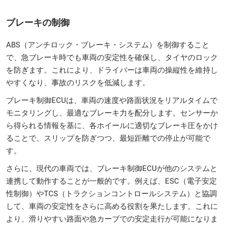
ブレーキの制御
ABS（アンチロック・ブレーキ・システム）を制御すること
で、急ブレーキ時でも車両の安定性を確保し、タイヤのロック
を防ぎます。これにより、ドライバーは車両の操縦性を維持し
やすくなり、事故のリスクを低減します。
ブレーキ制御ECUは、車両の速度や路面状況をリアルタイムで
モニタリングし、最適なブレーキ力を配分します。センサーか
ら得られる情報を基に、各ホイールに適切なブレーキ圧をかけ
ることで、スリップを防ぎつつ、最短距離での停止が可能で
す。
さらに、現代の車両では、ブレーキ制御ECUが他のシステムと
連携して動作することが一般的です。例えば、ESC（電子安定
性制御）やTCS（トラクションコントロールシステム）と協調
して、車両の安定性をさらに高める役割を果たします。これに
より、滑りやすい路面や急カーブでの安定走行が可能になりま