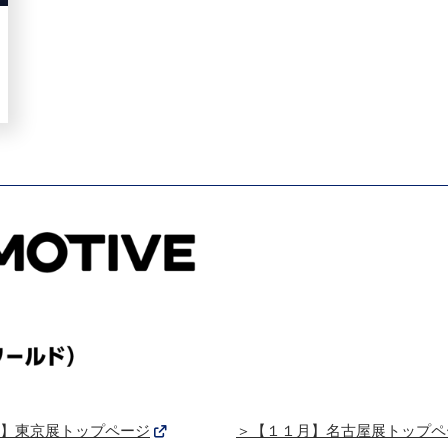
】東京展トップページ
＞【１１月】名古屋展トップペ