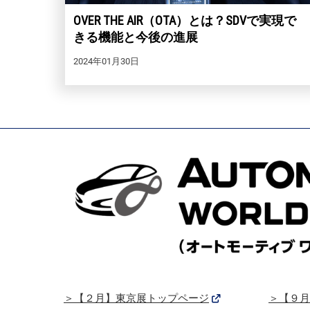
OVER THE AIR（OTA）とは？SDVで実現で
きる機能と今後の進展
2024年01月30日
＞【２月】東京展トップページ
＞【９月