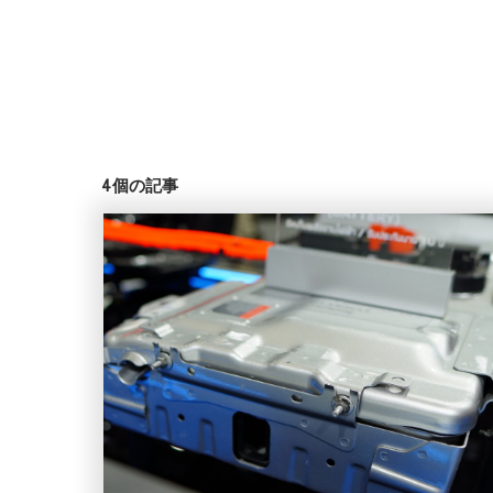
4
個の記事