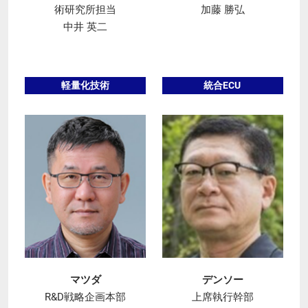
術研究所担当
加藤 勝弘
中井 英二
軽量化技術
統合ECU
マツダ
デンソー
R&D戦略企画本部
上席執行幹部