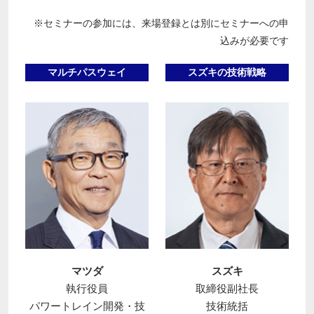
※セミナーの参加には、来場登録とは別にセミナーへの申
込みが必要です
マルチパスウェイ
スズキの技術戦略
マツダ
スズキ
執行役員
取締役副社長
パワートレイン開発・技
技術統括