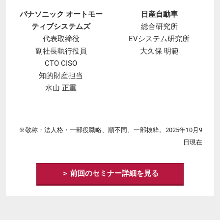
パナソニック オートモー
日産自動車
ティブシステムズ
総合研究所
代表取締役
EVシステム研究所
副社長執行役員
大久保 明範
CTO CISO
知的財産担当
水山 正重
※敬称・法人格・一部役職略、順不同、一部抜粋。2025年10月9
日現在
＞ 前回のセミナー詳細を見る