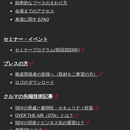
効率的なブースのまわり方
会場までのアクセス
来場に関するFAQ
セミナー・イベント
セミナープログラム(前回2025年)
プレスの方
報道関係者の皆様へ（取材をご希望の方）
ロゴのダウンロード
クルマの先端技術記事
SDVの脅威と脆弱性・セキュリティ対策
OVER THE AIR（OTA）とは？
SDVの現状とビジネス化の展望は？