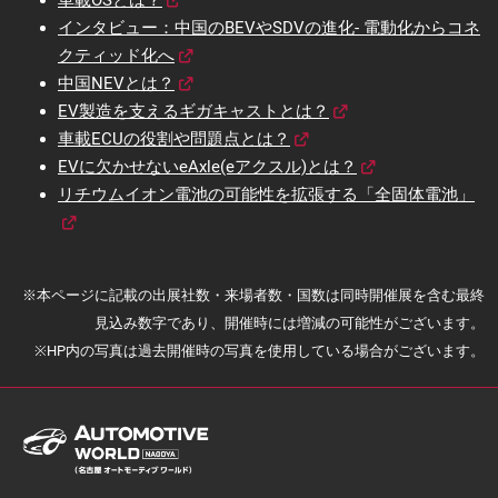
車載OSとは？
インタビュー：中国のBEVやSDVの進化- 電動化からコネ
クティッド化へ
中国NEVとは？
EV製造を支えるギガキャストとは？
車載ECUの役割や問題点とは？
EVに欠かせないeAxle(eアクスル)とは？
リチウムイオン電池の可能性を拡張する「全固体電池」
※本ページに記載の出展社数・来場者数・国数は同時開催展を含む最終
見込み数字であり、開催時には増減の可能性がございます。
※HP内の写真は過去開催時の写真を使用している場合がございます。