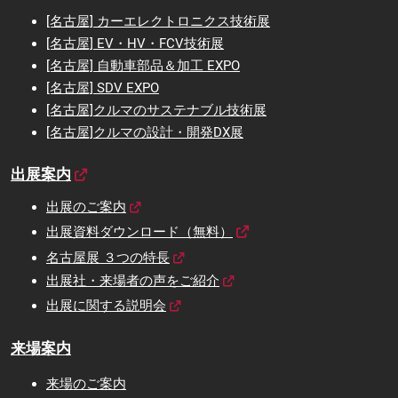
[名古屋] カーエレクトロニクス技術展
[名古屋] EV・HV・FCV技術展
[名古屋] 自動車部品＆加工 EXPO
[名古屋] SDV EXPO
[名古屋]クルマのサステナブル技術展
[名古屋]クルマの設計・開発DX展
出展案内
出展のご案内
出展資料ダウンロード（無料）
名古屋展 ３つの特長
出展社・来場者の声をご紹介
出展に関する説明会
来場案内
来場のご案内