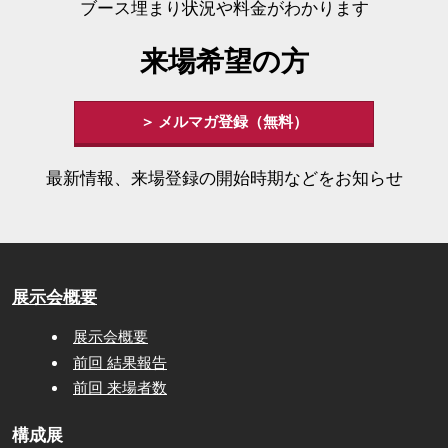
ブース埋まり状況や料金がわかります
来場希望の方
＞ メルマガ登録（無料）
最新情報、来場登録の開始時期などをお知らせ
展示会概要
展示会概要
前回 結果報告
前回 来場者数
構成展