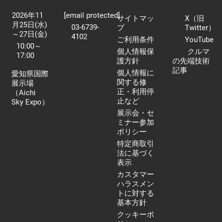
2026年11
[email protected]
サイトマッ
X（旧
月25日(水)
03-6739-
プ
Twitter）
～27日(金)
4102
ご利用条件
YouTube
10:00～
個人情報保
クルマ
17:00
護方針
の先端技術
記事
個人情報に
愛知県国際
関する修
展示場
正・利用停
（Aichi
止など
Sky Expo）
展示会・セ
ミナー参加
ポリシー
特定商取引
法に基づく
表示
カスタマー
ハラスメン
トに対する
基本方針
クッキーポ