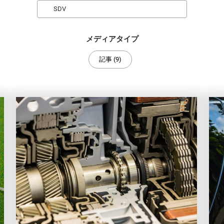
Search
メディアタイプ
記事 (9)