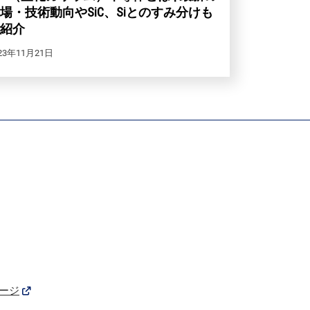
場・技術動向やSiC、Siとのすみ分けも
紹介
23年11月21日
ージ