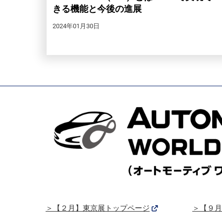
きる機能と今後の進展
2024年01月30日
＞【２月】東京展トップページ
＞【９月