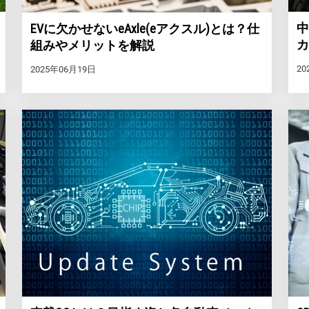
中
EVに欠かせないeAxle(eアクスル)とは？仕
カ
組みやメリットを解説
20
2025年06月19日